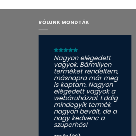
RÓLUNK MONDTÁK
Nagyon elégedett
vagyok. Bármilyen
terméket rendeltem,
másnapra már meg
is kaptam. Nagyon
elégedett vagyok a
webáruházzal. Eddig
mindegyik termék
nagyon bevált, de a
nagy kedvenc a
szuperhős!