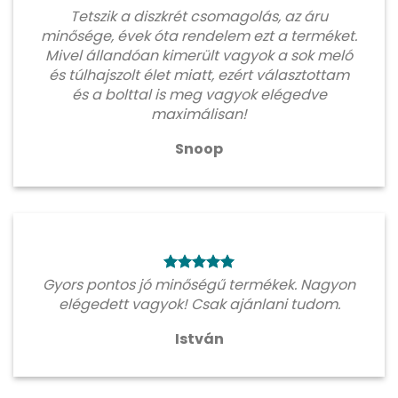
Tetszik a diszkrét csomagolás, az áru
minősége, évek óta rendelem ezt a terméket.
Mivel állandóan kimerült vagyok a sok meló
és túlhajszolt élet miatt, ezért választottam
és a bolttal is meg vagyok elégedve
maximálisan!
Snoop
Gyors pontos jó minőségű termékek. Nagyon
elégedett vagyok! Csak ajánlani tudom.
István