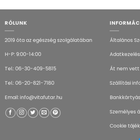
RÓLUNK
INFORMÁC
2019 óta az egészség szolgálatában
Általános Sz
H-P: 9:00-14:00
Adatkezelés
Tel.: 06-30-409-5815
Át nem vett
Tel.: 06-20-821-7180
Szállítási i
Email: info@vitafutar.hu
Bankkártyás
Személyes á
Cookie tájé