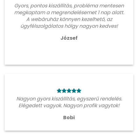
Gyors, pontos kiszállítás, probléma mentesen
megkaptam a megrendelésemet 1 nap alatt.
A webáruház könnyen kezelhető, az
ügyfélszolgálatos hölgy nagyon kedves!
József
Nagyon gyors kiszállítás, egyszerű rendelés.
Elégedett vagyok. Nagyon profik vagytok!
Bobi