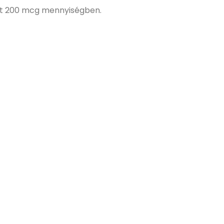
ént 200 mcg mennyiségben.