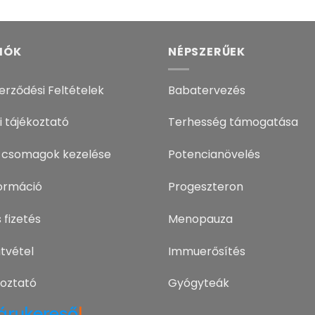
IÓK
NÉPSZERŰEK
erződési Feltételek
Babatervezés
i tájékoztató
Terhesség támogatása
 csomagok kezelése
Potencianövelés
nformáció
Progeszteron
 fizetés
Menopauza
tvétel
Immuerősítés
koztató
Gyógyteák