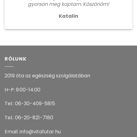
gyorsan meg kaptam. Köszönöm!
Katalin
RÓLUNK
2019 óta az egészség szolgálatában
H-P: 9:00-14:00
Tel.: 06-30-409-5815
Tel.: 06-20-821-7180
Email: info@vitafutar.hu