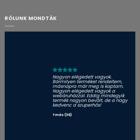
RÓLUNK MONDTÁK
Nagyon elégedett vagyok.
Bármilyen terméket rendeltem,
másnapra már meg is kaptam.
Nagyon elégedett vagyok a
webáruházzal. Eddig mindegyik
termék nagyon bevált, de a nagy
kedvenc a szuperhős!
Tmás (36)