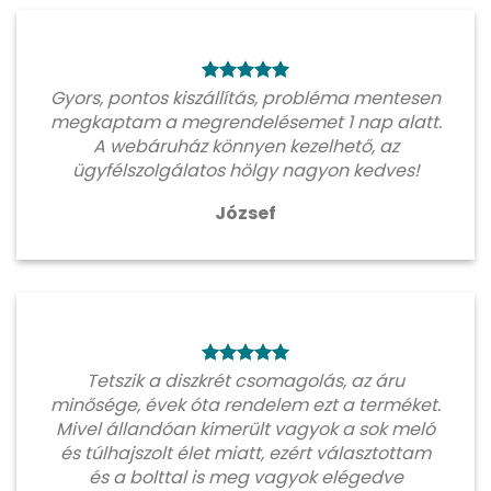
Gyors, pontos kiszállítás, probléma mentesen
megkaptam a megrendelésemet 1 nap alatt.
A webáruház könnyen kezelhető, az
ügyfélszolgálatos hölgy nagyon kedves!
József
Tetszik a diszkrét csomagolás, az áru
minősége, évek óta rendelem ezt a terméket.
Mivel állandóan kimerült vagyok a sok meló
és túlhajszolt élet miatt, ezért választottam
és a bolttal is meg vagyok elégedve