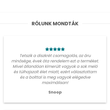
RÓLUNK MONDTÁK
Tetszik a diszkrét csomagolás, az áru
minősége, évek óta rendelem ezt a terméket.
Mivel állandóan kimerült vagyok a sok meló
és túlhajszolt élet miatt, ezért választottam
és a bolttal is meg vagyok elégedve
maximálisan!
Snoop