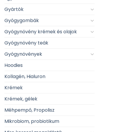
Gyártók
Gyógygombák
Gyógynövény krémek és olajok
Gyógynövény teák
Gyógynövények
Hoodies
Kollagén, Hialuron
Krémek
Krémek, gélek
Méhpempő, Propolisz
Mikrobiom, probiotikum