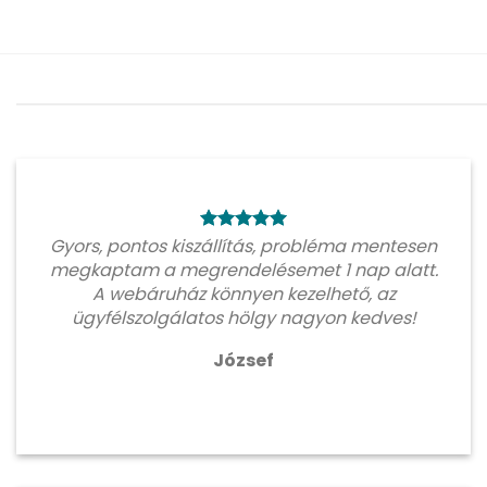
Gyors, pontos kiszállítás, probléma mentesen
megkaptam a megrendelésemet 1 nap alatt.
A webáruház könnyen kezelhető, az
ügyfélszolgálatos hölgy nagyon kedves!
József