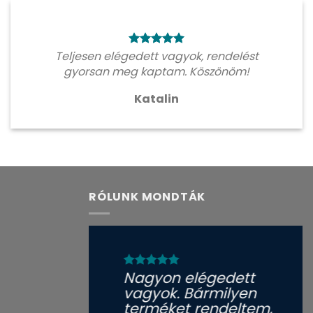
Teljesen elégedett vagyok, rendelést
gyorsan meg kaptam. Köszönöm!
Katalin
RÓLUNK MONDTÁK
Nagyon elégedett
vagyok. Bármilyen
terméket rendeltem,