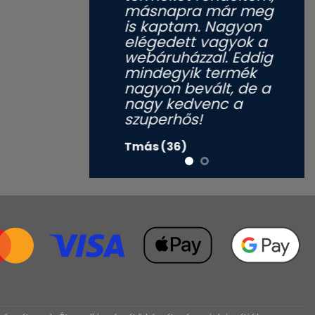
másnapra már meg
is kaptam. Nagyon
elégedett vagyok a
webáruházzal. Eddig
mindegyik termék
nagyon bevált, de a
nagy kedvenc a
szuperhős!
Tmás (36)