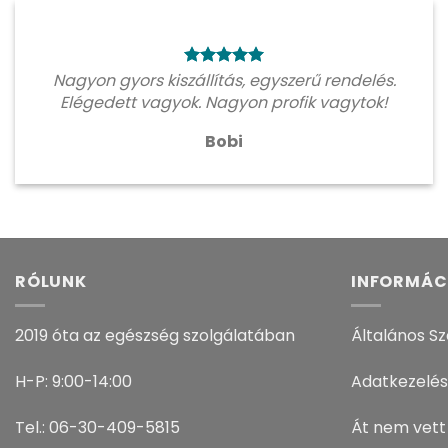
Nagyon gyors kiszállítás, egyszerű rendelés.
Elégedett vagyok. Nagyon profik vagytok!
Bobi
RÓLUNK
INFORMÁC
2019 óta az egészség szolgálatában
Általános Sz
H-P: 9:00-14:00
Adatkezelés
Tel.: 06-30-409-5815
Át nem vett