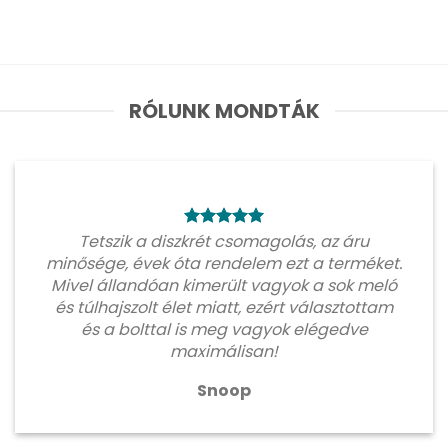
RÓLUNK MONDTÁK
Tetszik a diszkrét csomagolás, az áru
minősége, évek óta rendelem ezt a terméket.
Mivel állandóan kimerült vagyok a sok meló
és túlhajszolt élet miatt, ezért választottam
és a bolttal is meg vagyok elégedve
maximálisan!
Snoop