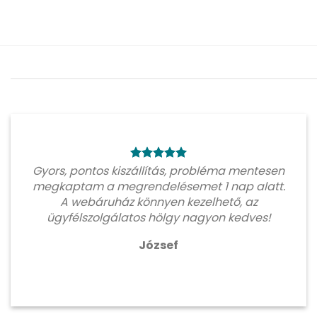
Gyors, pontos kiszállítás, probléma mentesen
megkaptam a megrendelésemet 1 nap alatt.
A webáruház könnyen kezelhető, az
ügyfélszolgálatos hölgy nagyon kedves!
József