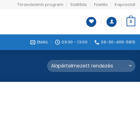
Törzsvásárlói program
Szállítás
Fizetés
Kapcsolat
0
EMAIL
09:00 - 13:00
06-30-409-5815