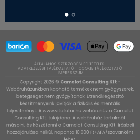
ÁLTALÁNOS SZERZŐDÉSI FELTÉTELEK
ADATKEZELÉSI TÁJÉKOZTATÓ
COOKIE TÁJÉKOZTATÓ
IMPRESSZUM
Copyright 2026 ©
Camelot Consulting Kft
-
Webáruházunkban kapható termékek nem gyógyszerek,
betegséget nem gyógyítanak. Étrendkiegészítő
készítményeink javítják a fizikális és mentális
teljesítményt. A www.vitafutar.hu webáruház a Camelot
Consulting Kft. tulajdona. A webáruház tartalmát
másolni, és közzétenni a Camelot Consulting Kft. írásbeli
hozzájárulása nélkül, naponta 10.000 Ft+ÁFA/szavanként
lehet.