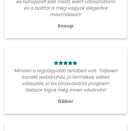
és túlhajszolt élet miatt, ezért választottam
és a bolttal is meg vagyok elégedve
maximálisan!
Snoop
Minden a legnagyobb rendben volt. Teljesen
korrekt webáruház, jó termékek, széles
választék, jó kis törzsvásárlói program.
Sokszor fogok még innen vásárolni!
Gábor