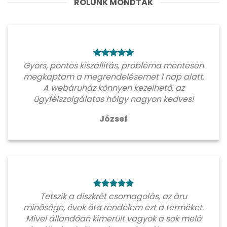
RÓLUNK MONDTÁK
Gyors, pontos kiszállítás, probléma mentesen
megkaptam a megrendelésemet 1 nap alatt.
A webáruház könnyen kezelhető, az
ügyfélszolgálatos hölgy nagyon kedves!
József
Tetszik a diszkrét csomagolás, az áru
minősége, évek óta rendelem ezt a terméket.
Mivel állandóan kimerült vagyok a sok meló