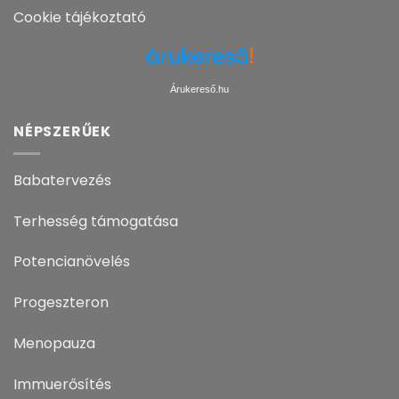
Cookie tájékoztató
Árukereső.hu
NÉPSZERŰEK
Babatervezés
Terhesség támogatása
Potencianövelés
Progeszteron
Menopauza
Immuerősítés