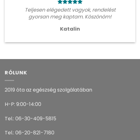
Teljesen elégedett vagyok, rendelést
gyorsan meg kaptam. Köszönöm!
Katalin
RÓLUNK
2019 óta az egészség szolgálatában
H-P: 9:00-14:00
Tel.: 06-30-409-5815
Tel.: 06-20-821-7180