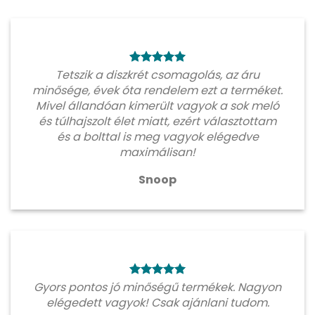
Tetszik a diszkrét csomagolás, az áru
minősége, évek óta rendelem ezt a terméket.
Mivel állandóan kimerült vagyok a sok meló
és túlhajszolt élet miatt, ezért választottam
és a bolttal is meg vagyok elégedve
maximálisan!
Snoop
Gyors pontos jó minőségű termékek. Nagyon
elégedett vagyok! Csak ajánlani tudom.