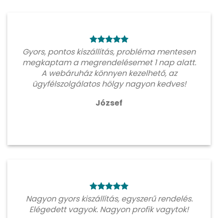
Gyors, pontos kiszállítás, probléma mentesen
megkaptam a megrendelésemet 1 nap alatt.
A webáruház könnyen kezelhető, az
ügyfélszolgálatos hölgy nagyon kedves!
József
Nagyon gyors kiszállítás, egyszerű rendelés.
Elégedett vagyok. Nagyon profik vagytok!