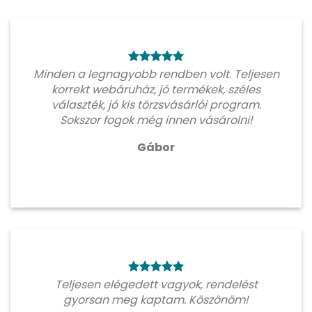
Minden a legnagyobb rendben volt. Teljesen
korrekt webáruház, jó termékek, széles
választék, jó kis törzsvásárlói program.
Sokszor fogok még innen vásárolni!
Gábor
Teljesen elégedett vagyok, rendelést
gyorsan meg kaptam. Köszönöm!