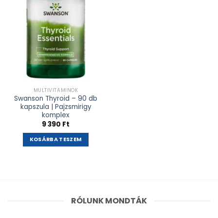
MULTIVITAMINOK
Swanson Thyroid – 90 db
kapszula | Pajzsmirigy
komplex
9 390
Ft
KOSÁRBA TESZEM
RÓLUNK MONDTÁK