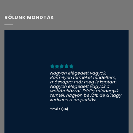
RÓLUNK MONDTÁK
Nagyon elégedett vagyok.
Bármilyen terméket rendeltem,
másnapra már meg is kaptam.
Nagyon elégedett vagyok a
webáruházzal. Eddig mindegyik
termék nagyon bevált, de a nagy
kedvenc a szuperhős!
Tmás (36)