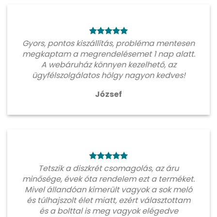
Gyors, pontos kiszállítás, probléma mentesen
megkaptam a megrendelésemet 1 nap alatt.
A webáruház könnyen kezelhető, az
ügyfélszolgálatos hölgy nagyon kedves!
József
Tetszik a diszkrét csomagolás, az áru
minősége, évek óta rendelem ezt a terméket.
Mivel állandóan kimerült vagyok a sok meló
és túlhajszolt élet miatt, ezért választottam
és a bolttal is meg vagyok elégedve