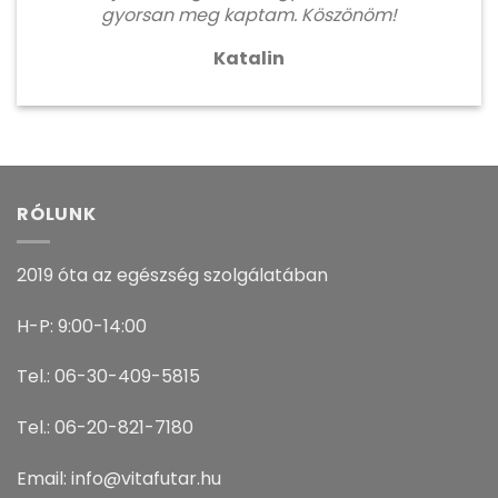
gyorsan meg kaptam. Köszönöm!
Katalin
RÓLUNK
2019 óta az egészség szolgálatában
H-P: 9:00-14:00
Tel.: 06-30-409-5815
Tel.: 06-20-821-7180
Email: info@vitafutar.hu