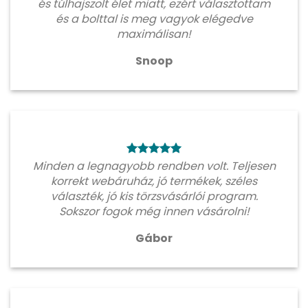
és túlhajszolt élet miatt, ezért választottam
és a bolttal is meg vagyok elégedve
maximálisan!
Snoop
Minden a legnagyobb rendben volt. Teljesen
korrekt webáruház, jó termékek, széles
választék, jó kis törzsvásárlói program.
Sokszor fogok még innen vásárolni!
Gábor