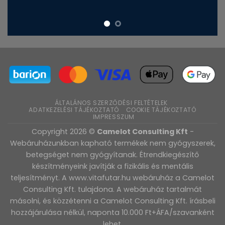
ÁLTALÁNOS SZERZŐDÉSI FELTÉTELEK
ADATKEZELÉSI TÁJÉKOZTATÓ
COOKIE TÁJÉKOZTATÓ
IMPRESSZUM
Copyright 2026 ©
Camelot Consulting Kft
-
Webáruházunkban kapható termékek nem gyógyszerek,
betegséget nem gyógyítanak. Étrendkiegészítő
készítményeink javítják a fizikális és mentális
teljesítményt. A www.vitafutar.hu webáruház a Camelot
Consulting Kft. tulajdona. A webáruház tartalmát
másolni, és közzétenni a Camelot Consulting Kft. írásbeli
hozzájárulása nélkül, naponta 10.000 Ft+ÁFA/szavanként
lehet.