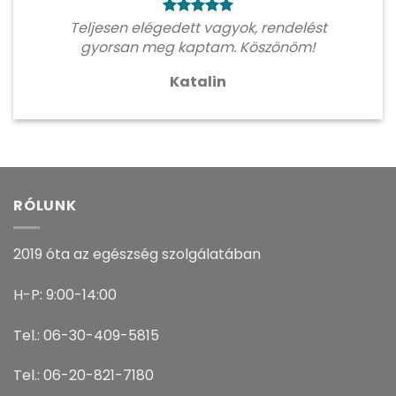
Teljesen elégedett vagyok, rendelést
gyorsan meg kaptam. Köszönöm!
Katalin
RÓLUNK
2019 óta az egészség szolgálatában
H-P: 9:00-14:00
Tel.: 06-30-409-5815
Tel.: 06-20-821-7180