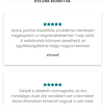
RÓLUNK MONDTÁK
Gyors, pontos kiszállítás, probléma mentesen
megkaptam a megrendelésemet 1 nap alatt.
A webáruház könnyen kezelhető, az
ügyfélszolgálatos hölgy nagyon kedves!
József
Tetszik a diszkrét csomagolás, az áru
minősége, évek óta rendelem ezt a terméket.
Mivel állandóan kimerült vagyok a sok meló