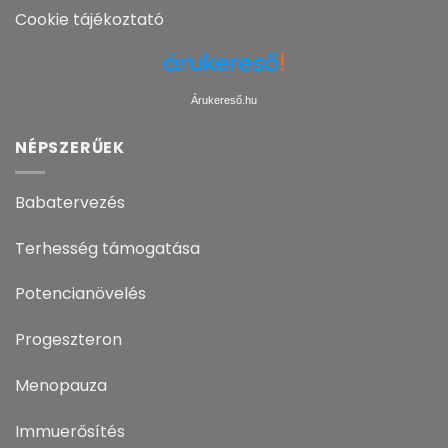
Cookie tájékoztató
Árukereső.hu
NÉPSZERŰEK
Babatervezés
Terhesség támogatása
Potencianövelés
Progeszteron
Menopauza
Immuerősítés