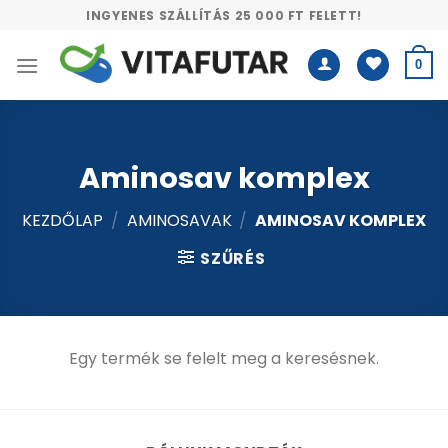
Skip
INGYENES SZÁLLÍTÁS 25 000 FT FELETT!
to
content
0
Aminosav komplex
KEZDŐLAP
/
AMINOSAVAK
/
AMINOSAV KOMPLEX
SZŰRÉS
Egy termék se felelt meg a keresésnek.