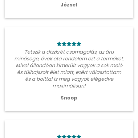
József
Tetszik a diszkrét csomagolás, az áru
minősége, évek óta rendelem ezt a terméket.
Mivel állandóan kimerült vagyok a sok meló
és túlhajszolt élet miatt, ezért választottam
és a bolttal is meg vagyok elégedve
maximálisan!
Snoop