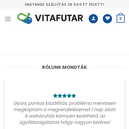
Skip
INGYENES SZÁLLÍTÁS 25 000 FT FELETT!
to
content
0
RÓLUNK MONDTÁK
Gyors, pontos kiszállítás, probléma mentesen
megkaptam a megrendelésemet 1 nap alatt.
A webáruház könnyen kezelhető, az
ügyfélszolgálatos hölgy nagyon kedves!