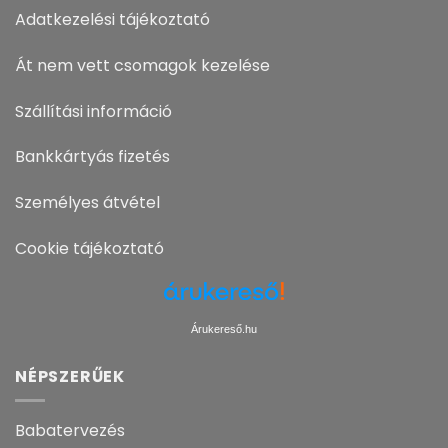
Adatkezelési tájékoztató
Át nem vett csomagok kezelése
Szállítási információ
Bankkártyás fizetés
Személyes átvétel
Cookie tájékoztató
Árukereső.hu
NÉPSZERŰEK
Babatervezés