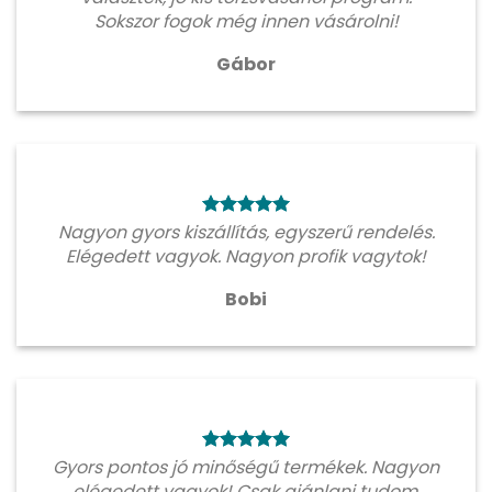
Sokszor fogok még innen vásárolni!
Gábor
Nagyon gyors kiszállítás, egyszerű rendelés.
Elégedett vagyok. Nagyon profik vagytok!
Bobi
Gyors pontos jó minőségű termékek. Nagyon
elégedett vagyok! Csak ajánlani tudom.