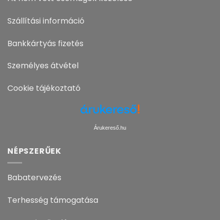
Szállítási információ
Bankkártyás fizetés
Személyes átvétel
Cookie tájékoztató
Árukereső.hu
NÉPSZERŰEK
Babatervezés
Terhesség támogatása