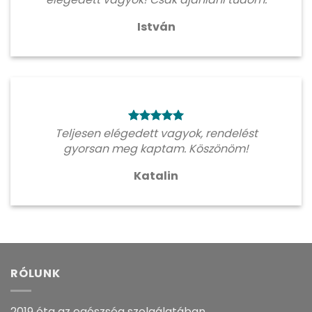
István
Teljesen elégedett vagyok, rendelést
gyorsan meg kaptam. Köszönöm!
Katalin
RÓLUNK
2019 óta az egészség szolgálatában