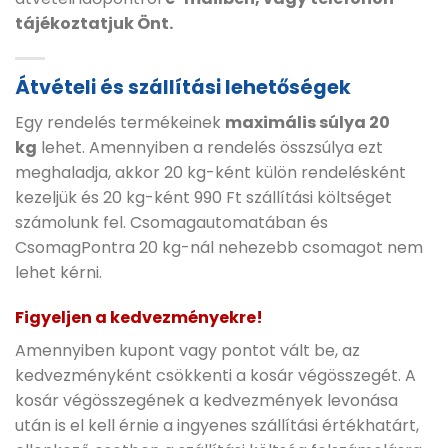
tájékoztatjuk Önt.
Átvételi és szállítási lehetőségek
Egy rendelés termékeinek
maximális súlya 20
kg
lehet. Amennyiben a rendelés összsúlya ezt
meghaladja, akkor 20 kg-ként külön rendelésként
kezeljük és 20 kg-ként 990 Ft szállítási költséget
számolunk fel. Csomagautomatában és
CsomagPontra 20 kg-nál nehezebb csomagot nem
lehet kérni.
Figyeljen a kedvezményekre!
Amennyiben kupont vagy pontot vált be, az
kedvezményként csökkenti a kosár végösszegét. A
kosár végösszegének a kedvezmények levonása
után is el kell érnie a ingyenes szállítási értékhatárt,