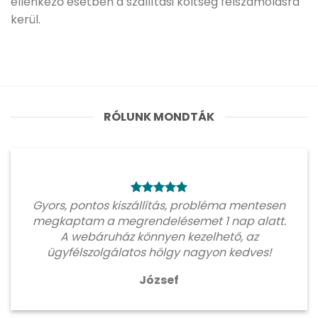
ellenkező esetben a szállítási költség felszámolásra
kerül.
RÓLUNK MONDTÁK
Gyors, pontos kiszállítás, probléma mentesen
megkaptam a megrendelésemet 1 nap alatt.
A webáruház könnyen kezelhető, az
ügyfélszolgálatos hölgy nagyon kedves!
József