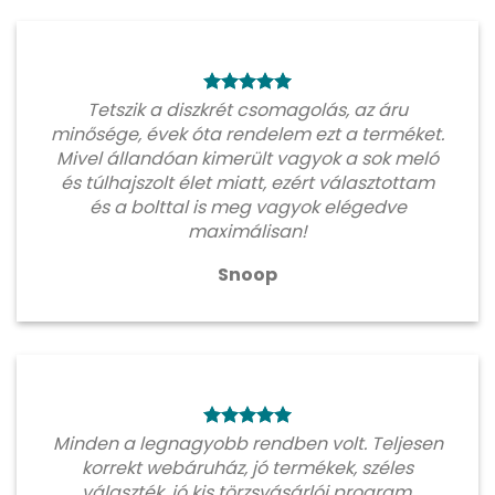
Tetszik a diszkrét csomagolás, az áru
minősége, évek óta rendelem ezt a terméket.
Mivel állandóan kimerült vagyok a sok meló
és túlhajszolt élet miatt, ezért választottam
és a bolttal is meg vagyok elégedve
maximálisan!
Snoop
Minden a legnagyobb rendben volt. Teljesen
korrekt webáruház, jó termékek, széles
választék, jó kis törzsvásárlói program.