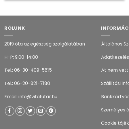
RÓLUNK
INFORMÁC
2019 óta az egészség szolgálatában
Általános Sz
H-P: 9:00-14:00
Adatkezelés
Tel.: 06-30-409-5815
Át nem vett
Tel.: 06-20-821-7180
Szállítási i
Email: info@vitafutar.hu
Bankkártyás
Személyes á
Cookie tájé