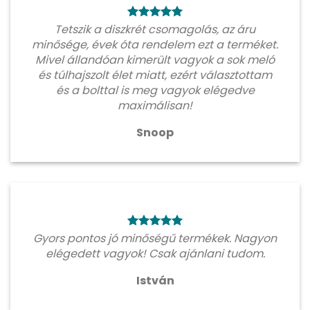
Tetszik a diszkrét csomagolás, az áru
minősége, évek óta rendelem ezt a terméket.
Mivel állandóan kimerült vagyok a sok meló
és túlhajszolt élet miatt, ezért választottam
és a bolttal is meg vagyok elégedve
maximálisan!
Snoop
Gyors pontos jó minőségű termékek. Nagyon
elégedett vagyok! Csak ajánlani tudom.
István