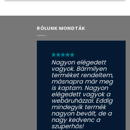
RÓLUNK MONDTÁK
Nagyon elégedett
vagyok. Bármilyen
terméket rendeltem,
másnapra már meg
is kaptam. Nagyon
elégedett vagyok a
webáruházzal. Eddig
mindegyik termék
nagyon bevált, de a
nagy kedvenc a
szuperhős!