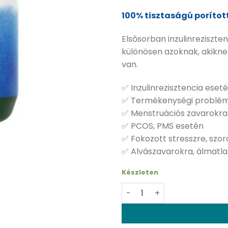
100% tisztaságú porítot
Elsősorban inzulinreziszte
különösen azoknak, akikn
van.
✅ Inzulinrezisztencia eset
✅ Termékenységi problé
✅ Menstruációs zavarokra
✅ PCOS, PMS esetén
✅ Fokozott stresszre, szo
✅ Alvászavarokra, álmatl
Készleten
Swanson Inositol por - 227