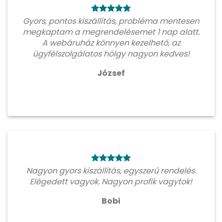
Gyors, pontos kiszállítás, probléma mentesen
megkaptam a megrendelésemet 1 nap alatt.
A webáruház könnyen kezelhető, az
ügyfélszolgálatos hölgy nagyon kedves!
József
Nagyon gyors kiszállítás, egyszerű rendelés.
Elégedett vagyok. Nagyon profik vagytok!
Bobi