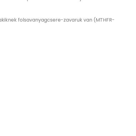
, akiknek folsavanyagcsere-zavaruk van (MTHFR-