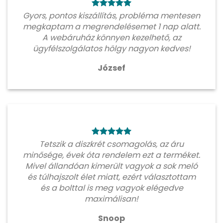
Gyors, pontos kiszállítás, probléma mentesen
megkaptam a megrendelésemet 1 nap alatt.
A webáruház könnyen kezelhető, az
ügyfélszolgálatos hölgy nagyon kedves!
József
Tetszik a diszkrét csomagolás, az áru
minősége, évek óta rendelem ezt a terméket.
Mivel állandóan kimerült vagyok a sok meló
és túlhajszolt élet miatt, ezért választottam
és a bolttal is meg vagyok elégedve
maximálisan!
Snoop