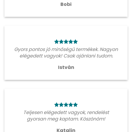
Bobi
Gyors pontos jó minőségű termékek. Nagyon
elégedett vagyok! Csak ajánlani tudom.
István
Teljesen elégedett vagyok, rendelést
gyorsan meg kaptam. Köszönöm!
Katalin