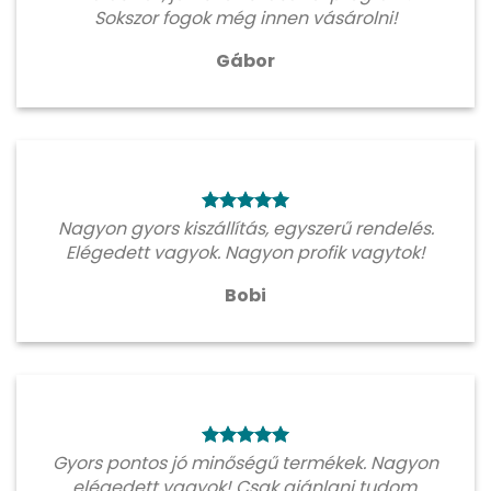
Sokszor fogok még innen vásárolni!
Gábor
Nagyon gyors kiszállítás, egyszerű rendelés.
Elégedett vagyok. Nagyon profik vagytok!
Bobi
Gyors pontos jó minőségű termékek. Nagyon
elégedett vagyok! Csak ajánlani tudom.