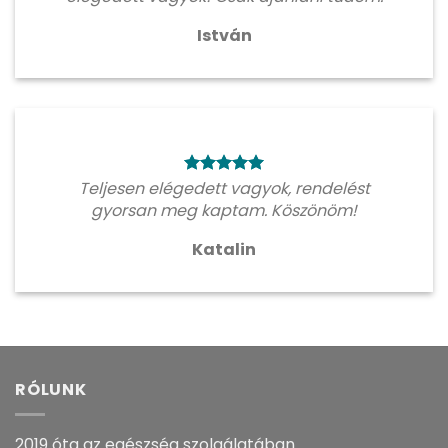
István
Teljesen elégedett vagyok, rendelést
gyorsan meg kaptam. Köszönöm!
Katalin
RÓLUNK
2019 óta az egészség szolgálatában