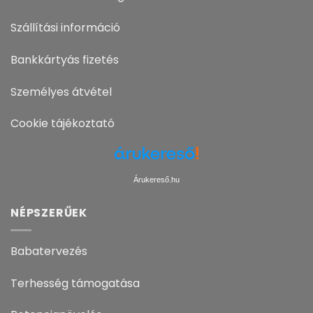
Szállítási információ
Bankkártyás fizetés
Személyes átvétel
Cookie tájékoztató
Árukereső.hu
NÉPSZERŰEK
Babatervezés
Terhesség támogatása