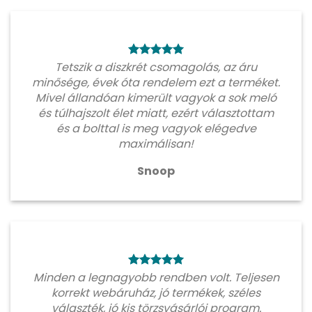
Tetszik a diszkrét csomagolás, az áru
minősége, évek óta rendelem ezt a terméket.
Mivel állandóan kimerült vagyok a sok meló
és túlhajszolt élet miatt, ezért választottam
és a bolttal is meg vagyok elégedve
maximálisan!
Snoop
Minden a legnagyobb rendben volt. Teljesen
korrekt webáruház, jó termékek, széles
választék, jó kis törzsvásárlói program.