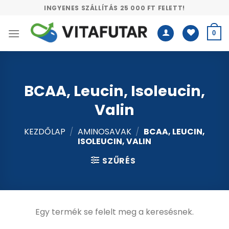
Skip
INGYENES SZÁLLÍTÁS 25 000 FT FELETT!
to
content
0
BCAA, Leucin, Isoleucin,
Valin
KEZDŐLAP
/
AMINOSAVAK
/
BCAA, LEUCIN,
ISOLEUCIN, VALIN
SZŰRÉS
Egy termék se felelt meg a keresésnek.