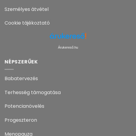
Személyes átvétel
Cookie tájékoztató
Árukereső.hu
NÉPSZERŰEK
Babatervezés
Terhesség támogatása
Potencianövelés
Progeszteron
Menopauza