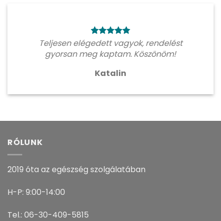
Teljesen elégedett vagyok, rendelést
gyorsan meg kaptam. Köszönöm!
Katalin
RÓLUNK
2019 óta az egészség szolgálatában
H-P: 9:00-14:00
Tel.: 06-30-409-5815