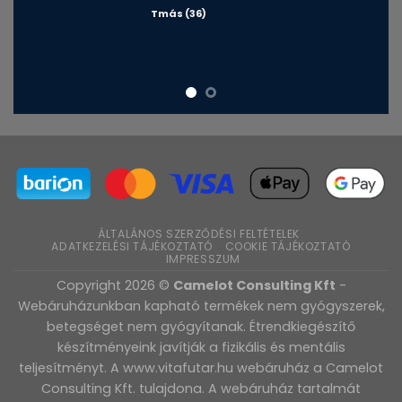
Tmás (36)
ÁLTALÁNOS SZERZŐDÉSI FELTÉTELEK
ADATKEZELÉSI TÁJÉKOZTATÓ
COOKIE TÁJÉKOZTATÓ
IMPRESSZUM
Copyright 2026 ©
Camelot Consulting Kft
-
Webáruházunkban kapható termékek nem gyógyszerek,
betegséget nem gyógyítanak. Étrendkiegészítő
készítményeink javítják a fizikális és mentális
teljesítményt. A www.vitafutar.hu webáruház a Camelot
Consulting Kft. tulajdona. A webáruház tartalmát