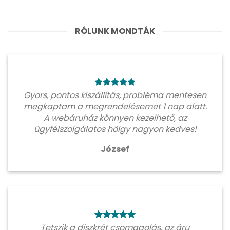
RÓLUNK MONDTÁK
Gyors, pontos kiszállítás, probléma mentesen
megkaptam a megrendelésemet 1 nap alatt.
A webáruház könnyen kezelhető, az
ügyfélszolgálatos hölgy nagyon kedves!
József
Tetszik a diszkrét csomagolás, az áru