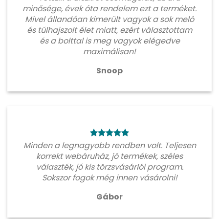
minősége, évek óta rendelem ezt a terméket.
Mivel állandóan kimerült vagyok a sok meló
és túlhajszolt élet miatt, ezért választottam
és a bolttal is meg vagyok elégedve
maximálisan!
Snoop
Minden a legnagyobb rendben volt. Teljesen
korrekt webáruház, jó termékek, széles
választék, jó kis törzsvásárlói program.
Sokszor fogok még innen vásárolni!
Gábor