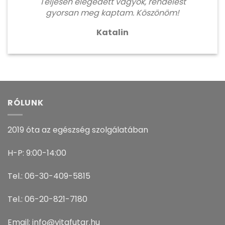
Teljesen elégedett vagyok, rendelést
gyorsan meg kaptam. Köszönöm!
Katalin
RÓLUNK
2019 óta az egészség szolgálatában
H-P: 9:00-14:00
Tel.: 06-30-409-5815
Tel.: 06-20-821-7180
Email: info@vitafutar.hu