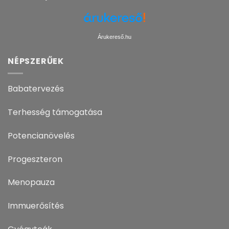
Árukereső.hu
NÉPSZERŰEK
Babatervezés
Terhesség támogatása
Potencianövelés
Progeszteron
Menopauza
Immuerősítés