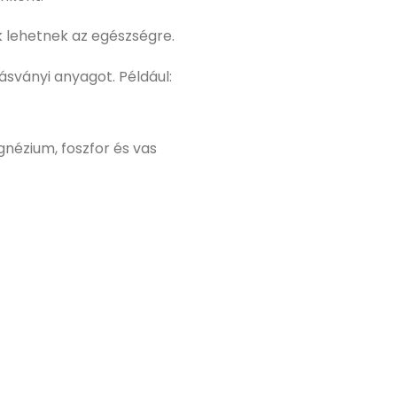
 lehetnek az egészségre.
ásványi anyagot. Például:
gnézium, foszfor és vas