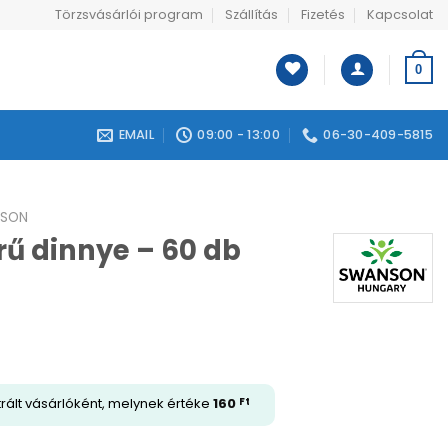
Törzsvásárlói program
Szállítás
Fizetés
Kapcsolat
0
EMAIL
09:00 - 13:00
06-30-409-5815
SON
ű dinnye – 60 db
trált vásárlóként, melynek értéke
160
Ft