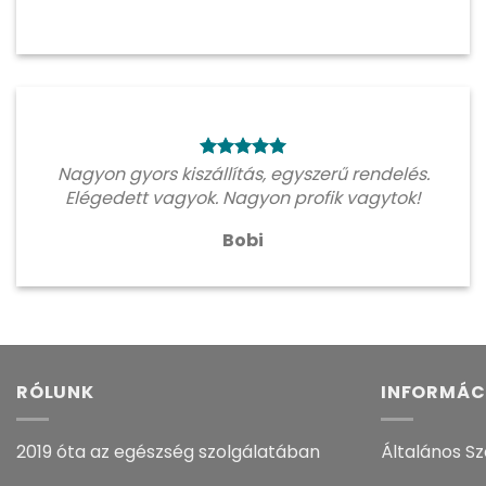
Nagyon gyors kiszállítás, egyszerű rendelés.
Elégedett vagyok. Nagyon profik vagytok!
Bobi
RÓLUNK
INFORMÁC
2019 óta az egészség szolgálatában
Általános Sz