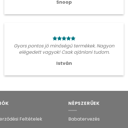
Snoop
Gyors pontos jó minőségű termékek. Nagyon
elégedett vagyok! Csak ajánlani tudom.
István
IÓK
NÉPSZERŰEK
erződési Feltételek
Babatervezés