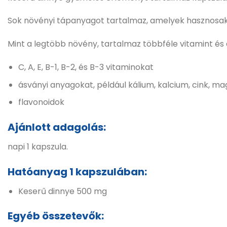
Sok növényi tápanyagot tartalmaz, amelyek hasznosak
Mint a legtöbb növény, tartalmaz többféle vitamint és 
C, A, E, B-1, B-2, és B-3 vitaminokat
ásványi anyagokat, például kálium, kalcium, cink, ma
flavonoidok
Ajánlott adagolás:
napi 1 kapszula.
Hatóanyag 1 kapszulában:
Keserű dinnye 500 mg
Egyéb összetevők: