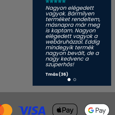
Nagyon elégedett
vagyok. Bármilyen
terméket rendeltem,
másnapra már meg
is kaptam. Nagyon
elégedett vagyok a
webáruházzal. Eddig
mindegyik termék
nagyon bevált, de a
nagy kedvenc a
szuperhős!
Tmás (36)