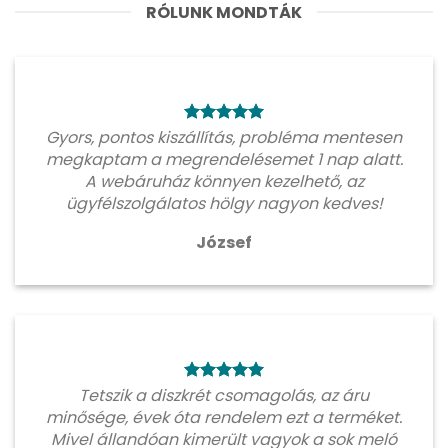
RÓLUNK MONDTÁK
Gyors, pontos kiszállítás, probléma mentesen
megkaptam a megrendelésemet 1 nap alatt.
A webáruház könnyen kezelhető, az
ügyfélszolgálatos hölgy nagyon kedves!
József
Tetszik a diszkrét csomagolás, az áru
minősége, évek óta rendelem ezt a terméket.
Mivel állandóan kimerült vagyok a sok meló