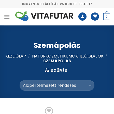
Skip
INGYENES SZÁLLÍTÁS 25 000 FT FELETT!
to
content
0
Szemápolás
KEZDŐLAP
/
NATURKOZMETIKUMOK, ILLÓOLAJOK
/
SZEMÁPOLÁS
SZŰRÉS