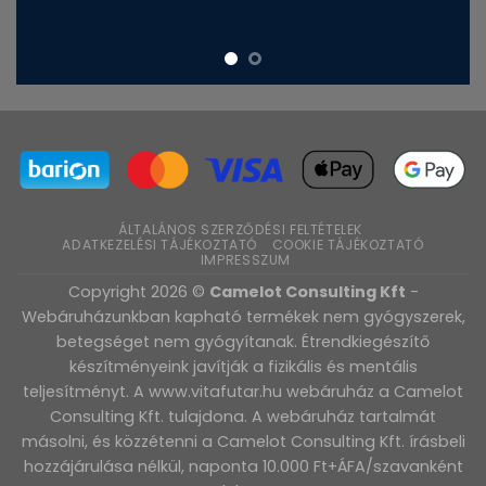
ÁLTALÁNOS SZERZŐDÉSI FELTÉTELEK
ADATKEZELÉSI TÁJÉKOZTATÓ
COOKIE TÁJÉKOZTATÓ
IMPRESSZUM
Copyright 2026 ©
Camelot Consulting Kft
-
Webáruházunkban kapható termékek nem gyógyszerek,
betegséget nem gyógyítanak. Étrendkiegészítő
készítményeink javítják a fizikális és mentális
teljesítményt. A www.vitafutar.hu webáruház a Camelot
Consulting Kft. tulajdona. A webáruház tartalmát
másolni, és közzétenni a Camelot Consulting Kft. írásbeli
hozzájárulása nélkül, naponta 10.000 Ft+ÁFA/szavanként