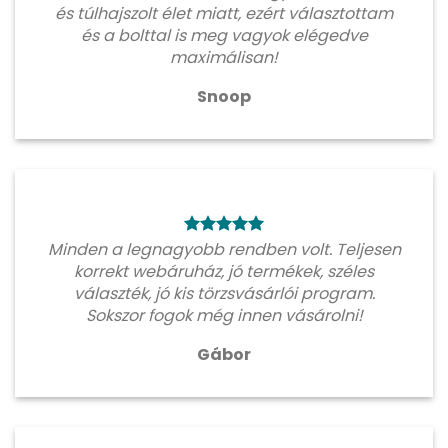
és túlhajszolt élet miatt, ezért választottam
és a bolttal is meg vagyok elégedve
maximálisan!
Snoop
Minden a legnagyobb rendben volt. Teljesen
korrekt webáruház, jó termékek, széles
választék, jó kis törzsvásárlói program.
Sokszor fogok még innen vásárolni!
Gábor