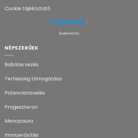
Cookie tájékoztató
Árukereső.hu
NÉPSZERŰEK
Babatervezés
Terhesség támogatása
Potencianövelés
Progeszteron
Menopauza
Immuerősítés