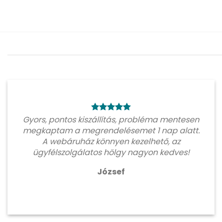
Gyors, pontos kiszállítás, probléma mentesen
megkaptam a megrendelésemet 1 nap alatt.
A webáruház könnyen kezelhető, az
ügyfélszolgálatos hölgy nagyon kedves!
József