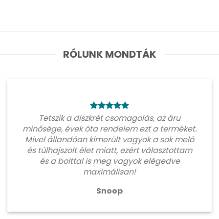
RÓLUNK MONDTÁK
Tetszik a diszkrét csomagolás, az áru
minősége, évek óta rendelem ezt a terméket.
Mivel állandóan kimerült vagyok a sok meló
és túlhajszolt élet miatt, ezért választottam
és a bolttal is meg vagyok elégedve
maximálisan!
Snoop