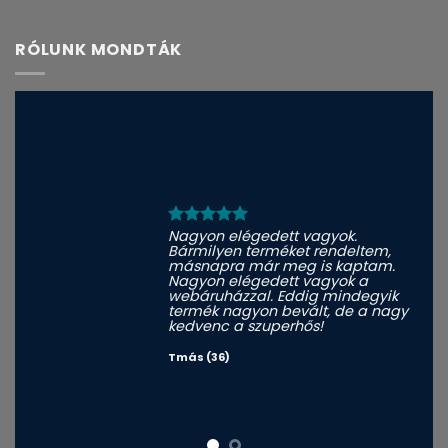
RÓLUNK MONDTÁK
Nagyon elégedett vagyok.
Bármilyen terméket rendeltem,
másnapra már meg is kaptam.
Nagyon elégedett vagyok a
webáruházzal. Eddig mindegyik
termék nagyon bevált, de a nagy
kedvenc a szuperhős!
Tmás (36)