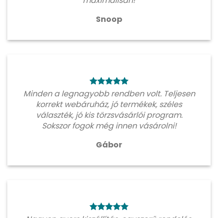
maximálisan!
Snoop
Minden a legnagyobb rendben volt. Teljesen
korrekt webáruház, jó termékek, széles
választék, jó kis törzsvásárlói program.
Sokszor fogok még innen vásárolni!
Gábor