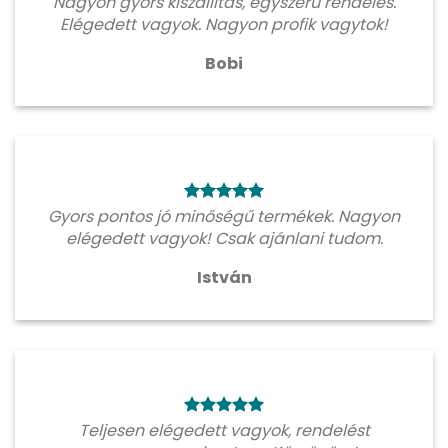
Nagyon gyors kiszállítás, egyszerű rendelés.
Elégedett vagyok. Nagyon profik vagytok!
Bobi
Gyors pontos jó minőségű termékek. Nagyon
elégedett vagyok! Csak ajánlani tudom.
István
Teljesen elégedett vagyok, rendelést