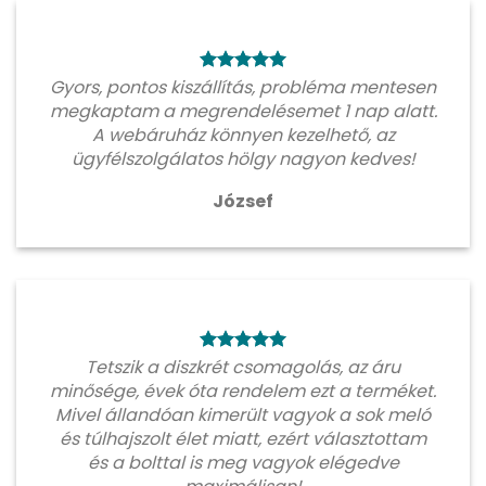
Gyors, pontos kiszállítás, probléma mentesen
megkaptam a megrendelésemet 1 nap alatt.
A webáruház könnyen kezelhető, az
ügyfélszolgálatos hölgy nagyon kedves!
József
Tetszik a diszkrét csomagolás, az áru
minősége, évek óta rendelem ezt a terméket.
Mivel állandóan kimerült vagyok a sok meló
és túlhajszolt élet miatt, ezért választottam
és a bolttal is meg vagyok elégedve