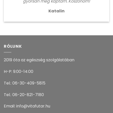
gyorsan meg kaptam. Köszönöm!
Katalin
RÓLUNK
2019 óta az egészség szolgálatában
H-P: 9:00-14:00
Tel.: 06-30-409-5815
Tel.: 06-20-821-7180
Email: info@vitafutar.hu