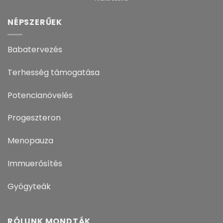
NÉPSZERŰEK
Babatervezés
Terhesség támogatása
Potencianövelés
Progeszteron
Menopauza
Immuerősítés
Gyógyteák
RÓLUNK MONDTÁK