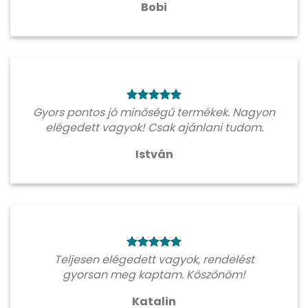
Bobi
Gyors pontos jó minőségű termékek. Nagyon
elégedett vagyok! Csak ajánlani tudom.
István
Teljesen elégedett vagyok, rendelést
gyorsan meg kaptam. Köszönöm!
Katalin