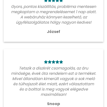
Gyors, pontos kiszállítás, probléma mentesen
megkaptam a megrendelésemet 1 nap alatt.
A webáruház könnyen kezelhető, az
ügyfélszolgálatos hölgy nagyon kedves!
József
Tetszik a diszkrét csomagolás, az áru
minősége, évek óta rendelem ezt a terméket.
Mivel állandóan kimerült vagyok a sok meló
és túlhajszolt élet miatt, ezért választottam
és a bolttal is meg vagyok elégedve
maximálisan!
Snoop