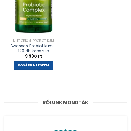
MIKROBIOM, PROBIOTIKUM
Swanson Probiotikum –
120 db kapszula
9 990
Ft
KOSÁRBA TESZEM
RÓLUNK MONDTÁK