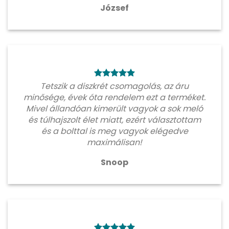
József
Tetszik a diszkrét csomagolás, az áru
minősége, évek óta rendelem ezt a terméket.
Mivel állandóan kimerült vagyok a sok meló
és túlhajszolt élet miatt, ezért választottam
és a bolttal is meg vagyok elégedve
maximálisan!
Snoop