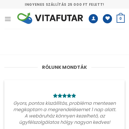
Skip
INGYENES SZÁLLÍTÁS 25 000 FT FELETT!
to
content
0
RÓLUNK MONDTÁK
Gyors, pontos kiszállítás, probléma mentesen
megkaptam a megrendelésemet 1 nap alatt.
A webáruház könnyen kezelhető, az
ügyfélszolgálatos hölgy nagyon kedves!