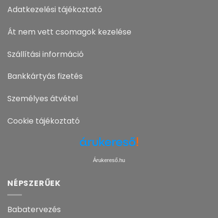
Adatkezelési tájékoztató
Át nem vett csomagok kezelése
Szállítási információ
Bankkártyás fizetés
Személyes átvétel
Cookie tájékoztató
Árukereső.hu
NÉPSZERŰEK
Babatervezés