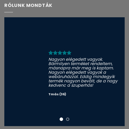
RÓLUNK MONDTÁK
Nagyon elégedett vagyok.
Bármilyen terméket rendeltem,
másnapra már meg is kaptam.
Nagyon elégedett vagyok a
webáruházzal. Eddig mindegyik
termék nagyon bevált, de a nagy
kedvenc a szuperhős!
Tmás (36)