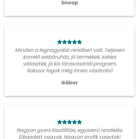
Snoop
Minden a legnagyobb rendben volt. Teljesen
korrekt webáruház, jó termékek, széles
választék, jó kis törzsvásárlói program.
Sokszor fogok még innen vásárolni!
Gábor
Nagyon gyors kiszállítás, egyszerű rendelés.
Elégedett vagyok. Nagyon profik vagytok!