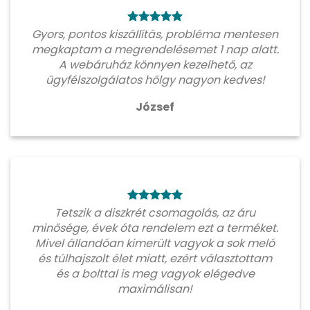
Gyors, pontos kiszállítás, probléma mentesen
megkaptam a megrendelésemet 1 nap alatt.
A webáruház könnyen kezelhető, az
ügyfélszolgálatos hölgy nagyon kedves!
József
Tetszik a diszkrét csomagolás, az áru
minősége, évek óta rendelem ezt a terméket.
Mivel állandóan kimerült vagyok a sok meló
és túlhajszolt élet miatt, ezért választottam
és a bolttal is meg vagyok elégedve
maximálisan!