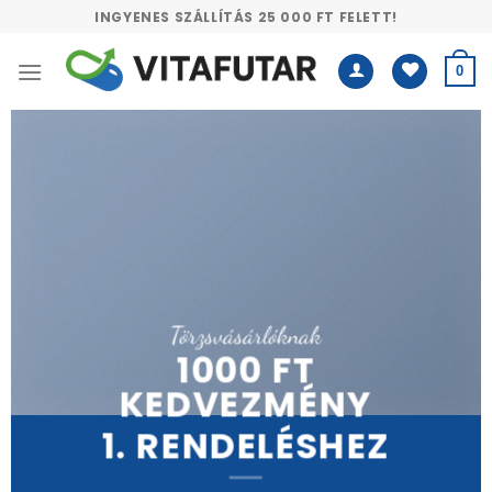
Skip
INGYENES SZÁLLÍTÁS 25 000 FT FELETT!
to
content
0
Törzsvásárlóknak
1000 FT
KEDVEZMÉNY
1. RENDELÉSHEZ