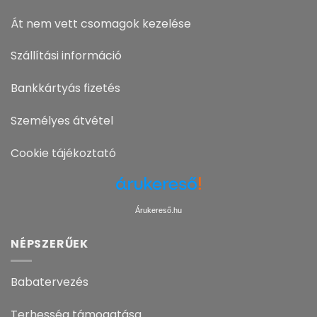
Át nem vett csomagok kezelése
Szállítási információ
Bankkártyás fizetés
Személyes átvétel
Cookie tájékoztató
Árukereső.hu
NÉPSZERŰEK
Babatervezés
Terhesség támogatása