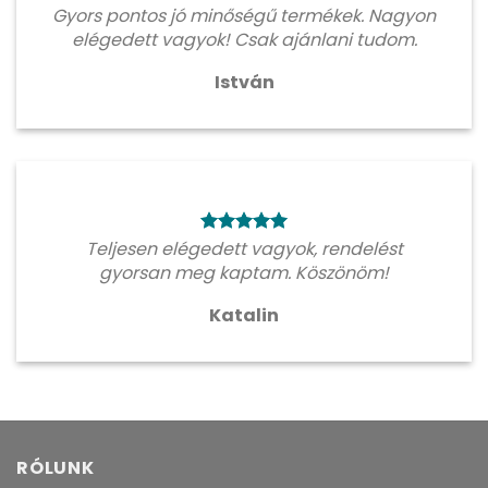
Gyors pontos jó minőségű termékek. Nagyon
elégedett vagyok! Csak ajánlani tudom.
István
Teljesen elégedett vagyok, rendelést
gyorsan meg kaptam. Köszönöm!
Katalin
RÓLUNK