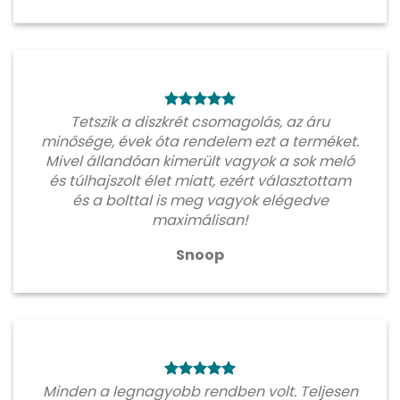
Tetszik a diszkrét csomagolás, az áru
minősége, évek óta rendelem ezt a terméket.
Mivel állandóan kimerült vagyok a sok meló
és túlhajszolt élet miatt, ezért választottam
és a bolttal is meg vagyok elégedve
maximálisan!
Snoop
Minden a legnagyobb rendben volt. Teljesen