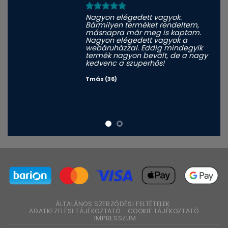
Nagyon elégedett vagyok.
Bármilyen terméket rendeltem,
másnapra már meg is kaptam.
Nagyon elégedett vagyok a
webáruházzal. Eddig mindegyik
termék nagyon bevált, de a nagy
kedvenc a szuperhős!
Tmás (36)
ÁLTALÁNOS SZERZŐDÉSI FELTÉTELEK
ADATKEZELÉSI TÁJÉKOZTATÓ
COOKIE TÁJÉKOZTATÓ
IMPRESSZUM