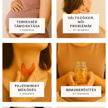
VÁLTOZÓKOR,
TERHESSÉG
NŐI
TÁMOGATÁSA
PROBLÉMÁK
3 TERMÉKEK
10 TERMÉKEK
PAJZSMIRIGY
MŰKÖDÉS
IMMUNERŐSÍTÉS
2 TERMÉKEK
57 TERMÉKEK