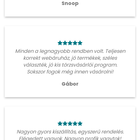
Snoop
Minden a legnagyobb rendben volt. Teljesen
korrekt webáruház, jó termékek, széles
választék, jó kis törzsvásárlói program.
Sokszor fogok még innen vásárolni!
Gábor
Nagyon gyors kiszállítás, egyszerű rendelés.
Elégedett vagyok. Nagyon profik vagytok!