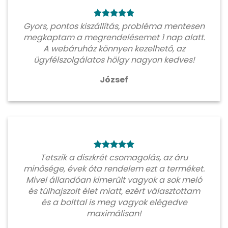
Gyors, pontos kiszállítás, probléma mentesen
megkaptam a megrendelésemet 1 nap alatt.
A webáruház könnyen kezelhető, az
ügyfélszolgálatos hölgy nagyon kedves!
József
Tetszik a diszkrét csomagolás, az áru
minősége, évek óta rendelem ezt a terméket.
Mivel állandóan kimerült vagyok a sok meló
és túlhajszolt élet miatt, ezért választottam
és a bolttal is meg vagyok elégedve
maximálisan!