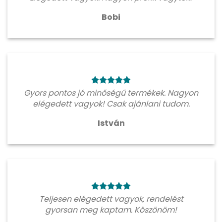
Bobi
Gyors pontos jó minőségű termékek. Nagyon
elégedett vagyok! Csak ajánlani tudom.
István
Teljesen elégedett vagyok, rendelést
gyorsan meg kaptam. Köszönöm!