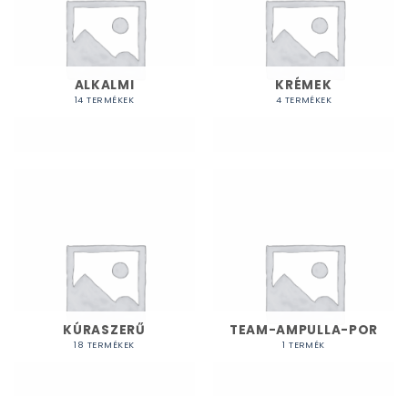
ALKALMI
KRÉMEK
14 TERMÉKEK
4 TERMÉKEK
KÚRASZERŰ
TEAM-AMPULLA-POR
18 TERMÉKEK
1 TERMÉK