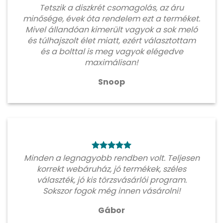
Tetszik a diszkrét csomagolás, az áru
minősége, évek óta rendelem ezt a terméket.
Mivel állandóan kimerült vagyok a sok meló
és túlhajszolt élet miatt, ezért választottam
és a bolttal is meg vagyok elégedve
maximálisan!
Snoop
Minden a legnagyobb rendben volt. Teljesen
korrekt webáruház, jó termékek, széles
választék, jó kis törzsvásárlói program.
Sokszor fogok még innen vásárolni!
Gábor