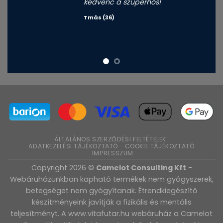
kedvenc a szuperhős!
Tmás (36)
ÁLTALÁNOS SZERZŐDÉSI FELTÉTELEK
ADATKEZELÉSI TÁJÉKOZTATÓ
COOKIE TÁJÉKOZTATÓ
IMPRESSZUM
Copyright 2026 ©
Camelot Consulting Kft
-
Webáruházunkban kapható termékek nem gyógyszerek,
betegséget nem gyógyítanak. Étrendkiegészítő
készítményeink javítják a fizikális és mentális
teljesítményt. A www.vitafutar.hu webáruház a Camelot