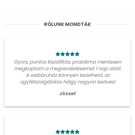
RÓLUNK MONDTÁK
Gyors, pontos kiszállítás, probléma mentesen
megkaptam a megrendelésemet 1 nap alatt.
A webáruház könnyen kezelhető, az
ügyfélszolgálatos hölgy nagyon kedves!
József