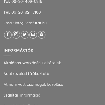
Tel.: 06-30-409-5815
Tel.: 06-20-821-7180
Email: info@vitafutar.hu
INFORMÁCIÓK
Általános Szerződési Feltételek
Adatkezelési tájékoztató
Át nem vett csomagok kezelése
Szállítási információ