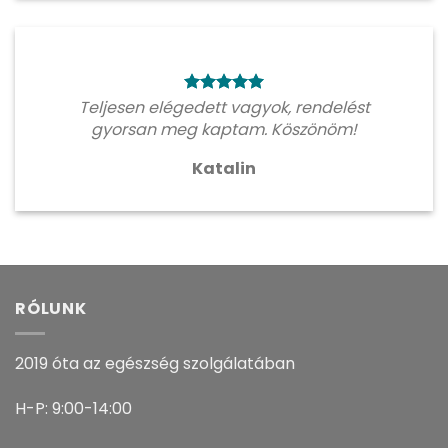
Teljesen elégedett vagyok, rendelést
gyorsan meg kaptam. Köszönöm!
Katalin
RÓLUNK
2019 óta az egészség szolgálatában
H-P: 9:00-14:00