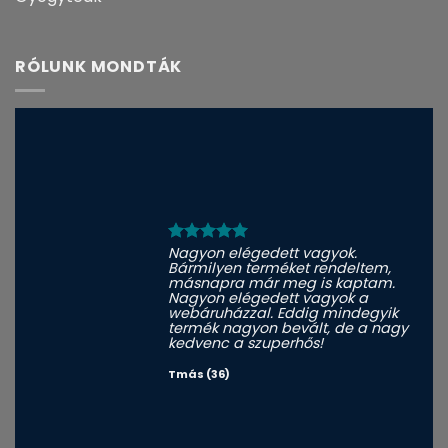
RÓLUNK MONDTÁK
Nagyon elégedett vagyok.
Bármilyen terméket rendeltem,
másnapra már meg is kaptam.
Nagyon elégedett vagyok a
webáruházzal. Eddig mindegyik
termék nagyon bevált, de a nagy
kedvenc a szuperhős!
Tmás (36)