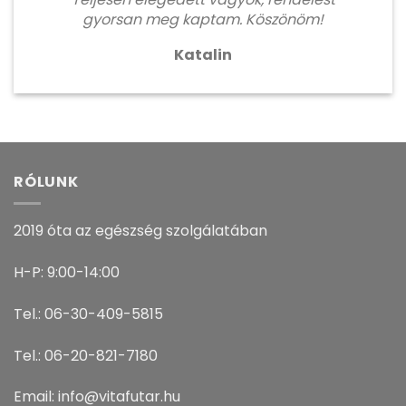
gyorsan meg kaptam. Köszönöm!
Katalin
RÓLUNK
2019 óta az egészség szolgálatában
H-P: 9:00-14:00
Tel.: 06-30-409-5815
Tel.: 06-20-821-7180
Email: info@vitafutar.hu