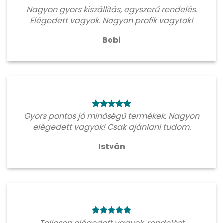
Nagyon gyors kiszállítás, egyszerű rendelés.
Elégedett vagyok. Nagyon profik vagytok!
Bobi
Gyors pontos jó minőségű termékek. Nagyon
elégedett vagyok! Csak ajánlani tudom.
István
Teljesen elégedett vagyok, rendelést