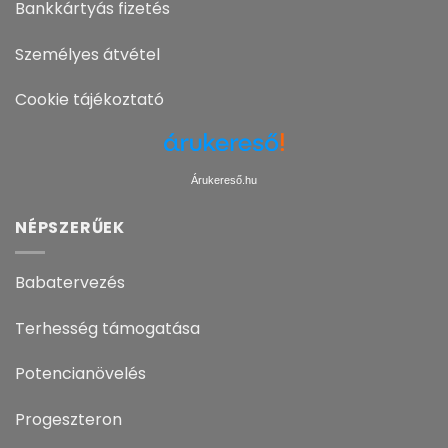
Bankkártyás fizetés
Személyes átvétel
Cookie tájékoztató
Árukereső.hu
NÉPSZERŰEK
Babatervezés
Terhesség támogatása
Potencianövelés
Progeszteron