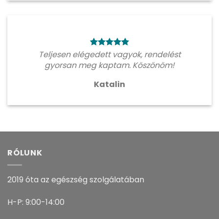
Teljesen elégedett vagyok, rendelést
gyorsan meg kaptam. Köszönöm!
Katalin
RÓLUNK
2019 óta az egészség szolgálatában
H-P: 9:00-14:00