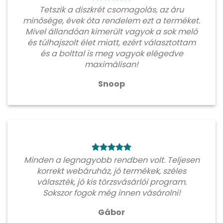
Tetszik a diszkrét csomagolás, az áru
minősége, évek óta rendelem ezt a terméket.
Mivel állandóan kimerült vagyok a sok meló
és túlhajszolt élet miatt, ezért választottam
és a bolttal is meg vagyok elégedve
maximálisan!
Snoop
Minden a legnagyobb rendben volt. Teljesen
korrekt webáruház, jó termékek, széles
választék, jó kis törzsvásárlói program.
Sokszor fogok még innen vásárolni!
Gábor