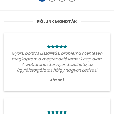
RÓLUNK MONDTÁK
Gyors, pontos kiszállítás, probléma mentesen
megkaptam a megrendelésemet 1 nap alatt.
A webáruház könnyen kezelhető, az
ügyfélszolgálatos hölgy nagyon kedves!
József