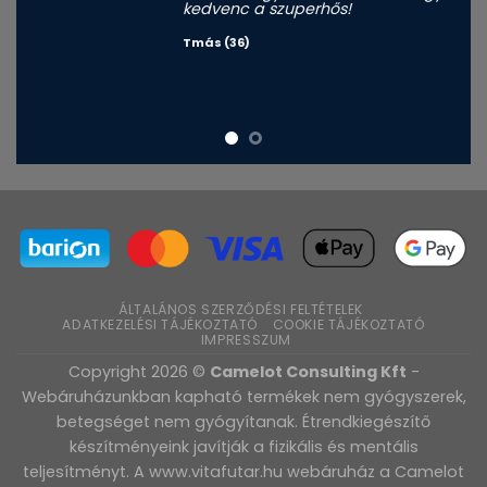
kedvenc a szuperhős!
Tmás (36)
ÁLTALÁNOS SZERZŐDÉSI FELTÉTELEK
ADATKEZELÉSI TÁJÉKOZTATÓ
COOKIE TÁJÉKOZTATÓ
IMPRESSZUM
Copyright 2026 ©
Camelot Consulting Kft
-
Webáruházunkban kapható termékek nem gyógyszerek,
betegséget nem gyógyítanak. Étrendkiegészítő
készítményeink javítják a fizikális és mentális
teljesítményt. A www.vitafutar.hu webáruház a Camelot