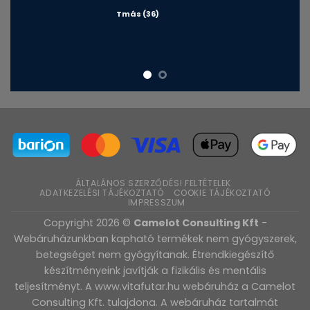
Tmás (36)
ÁLTALÁNOS SZERZŐDÉSI FELTÉTELEK
ADATKEZELÉSI TÁJÉKOZTATÓ
COOKIE TÁJÉKOZTATÓ
IMPRESSZUM
Copyright 2026 ©
Camelot Consulting Kft
-
Webáruházunkban kapható termékek nem gyógyszerek,
betegséget nem gyógyítanak. Étrendkiegészítő
készítményeink javítják a fizikális és mentális
teljesítményt. A www.vitafutar.hu webáruház a Camelot
Consulting Kft. tulajdona. A webáruház tartalmát