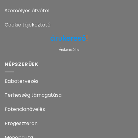
Személyes átvétel
Cookie tájékoztató
Árukereső.hu
NÉPSZERŰEK
Babatervezés
Terhesség támogatása
Potencianövelés
Progeszteron
Menopauza