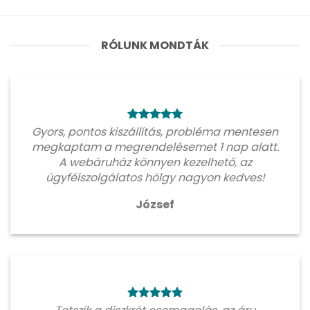
RÓLUNK MONDTÁK
Gyors, pontos kiszállítás, probléma mentesen
megkaptam a megrendelésemet 1 nap alatt.
A webáruház könnyen kezelhető, az
ügyfélszolgálatos hölgy nagyon kedves!
József