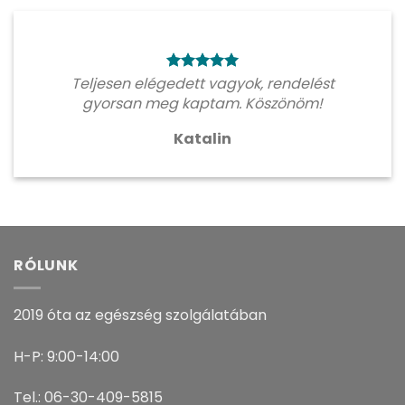
Teljesen elégedett vagyok, rendelést
gyorsan meg kaptam. Köszönöm!
Katalin
RÓLUNK
2019 óta az egészség szolgálatában
H-P: 9:00-14:00
Tel.: 06-30-409-5815