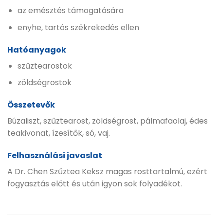
az emésztés támogatására
enyhe, tartós székrekedés ellen
Hatóanyagok
szűztearostok
zöldségrostok
Összetevők
Búzaliszt, szűztearost, zöldségrost, pálmafaolaj, édes
teakivonat, ízesítők, só, vaj.
Felhasználási javaslat
A Dr. Chen Szűztea Keksz magas rosttartalmú, ezért
fogyasztás előtt és után igyon sok folyadékot.