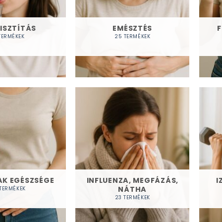
ISZTÍTÁS
EMÉSZTÉS
F
TERMÉKEK
25 TERMÉKEK
K EGÉSZSÉGE
INFLUENZA, MEGFÁZÁS,
I
NÁTHA
 TERMÉKEK
23 TERMÉKEK