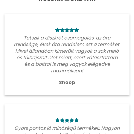
Tetszik a diszkrét csomagolás, az áru
minősége, évek óta rendelem ezt a terméket.
Mivel állandóan kimerült vagyok a sok meló
és túlhajszolt élet miatt, ezért választottam
és a bolttal is meg vagyok elégedve
maximálisan!
Snoop
Gyors pontos jó minőségű termékek. Nagyon