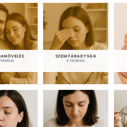
MANÖVELÉS
SZEM FÁRADTSÁG
TERMÉKEK
6 TERMÉKEK