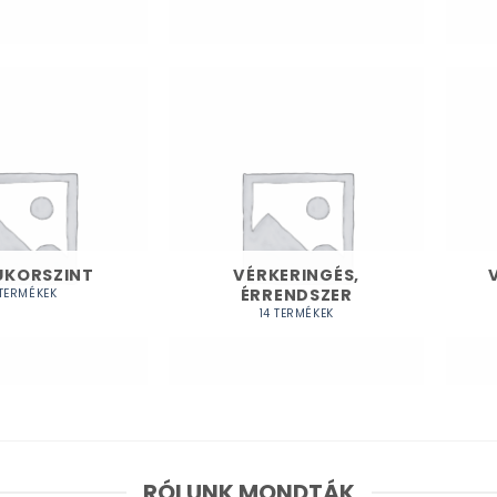
UKORSZINT
VÉRKERINGÉS,
ÉRRENDSZER
 TERMÉKEK
14 TERMÉKEK
RÓLUNK MONDTÁK