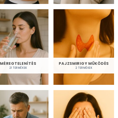
MÉREGTELENÍTÉS
PAJZSMIRIGY MŰKÖDÉS
21 TERMÉKEK
2 TERMÉKEK