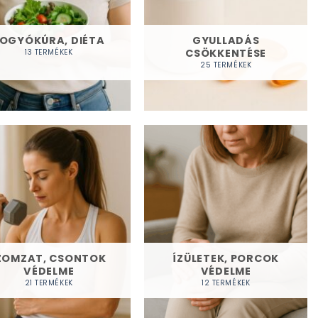
OGYÓKÚRA, DIÉTA
GYULLADÁS
CSÖKKENTÉSE
13 TERMÉKEK
25 TERMÉKEK
ZOMZAT, CSONTOK
ÍZÜLETEK, PORCOK
VÉDELME
VÉDELME
21 TERMÉKEK
12 TERMÉKEK