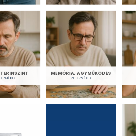
TERINSZINT
MEMÓRIA, AGYMŰKÖDÉS
 TERMÉKEK
21 TERMÉKEK