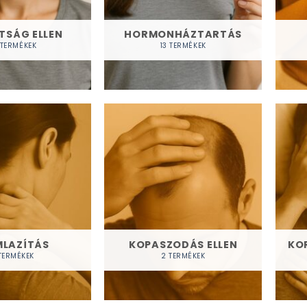
TSÁG ELLEN
HORMONHÁZTARTÁS
 TERMÉKEK
13 TERMÉKEK
MLAZÍTÁS
KOPASZODÁS ELLEN
KO
TERMÉKEK
2 TERMÉKEK