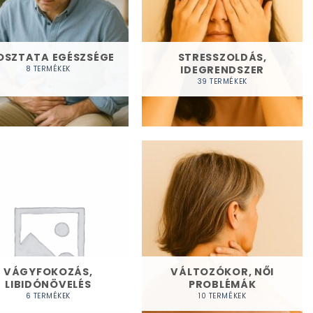
OSZTATA EGÉSZSÉGE
STRESSZOLDÁS,
IDEGRENDSZER
8 TERMÉKEK
39 TERMÉKEK
VÁGYFOKOZÁS,
VÁLTOZÓKOR, NŐI
LIBIDÓNÖVELÉS
PROBLÉMÁK
6 TERMÉKEK
10 TERMÉKEK