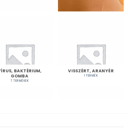
VÍRUS, BAKTÉRIUM,
VISSZÉRT, ARANYÉR
GOMBA
1 TERMÉK
7 TERMÉKEK