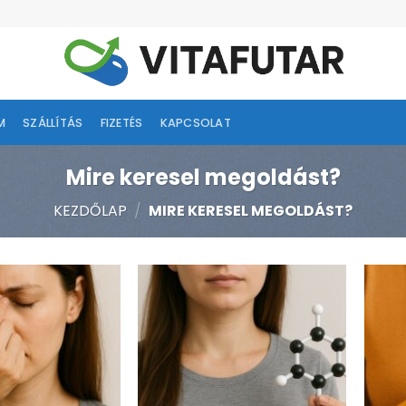
M
SZÁLLÍTÁS
FIZETÉS
KAPCSOLAT
Mire keresel megoldást?
KEZDŐLAP
/
MIRE KERESEL MEGOLDÁST?