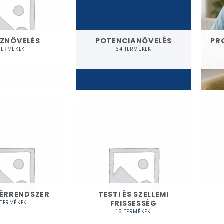
SZNÖVELÉS
POTENCIANÖVELÉS
PR
 TERMÉKEK
34 TERMÉKEK
 ÉRRENDSZER
TESTI ÉS SZELLEMI
FRISSESSÉG
 TERMÉKEK
15 TERMÉKEK