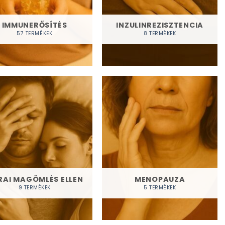
IMMUNERŐSÍTÉS
INZULINREZISZTENCIA
57 TERMÉKEK
8 TERMÉKEK
RAI MAGÖMLÉS ELLEN
MENOPAUZA
9 TERMÉKEK
5 TERMÉKEK