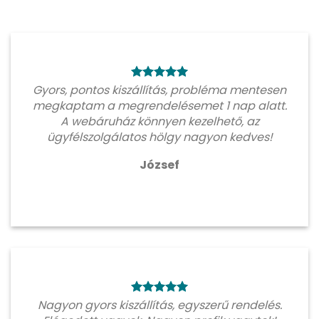
Gyors, pontos kiszállítás, probléma mentesen
megkaptam a megrendelésemet 1 nap alatt.
A webáruház könnyen kezelhető, az
ügyfélszolgálatos hölgy nagyon kedves!
József
Nagyon gyors kiszállítás, egyszerű rendelés.