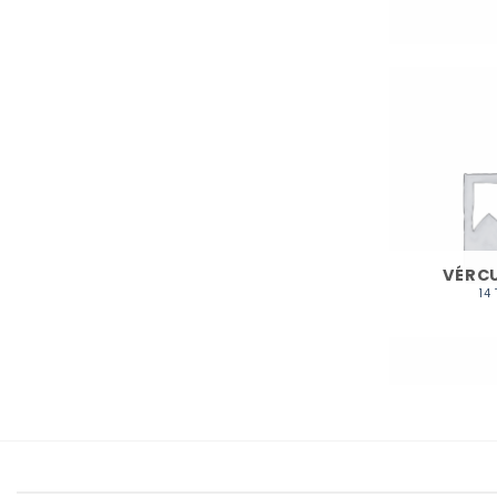
VÉRC
14