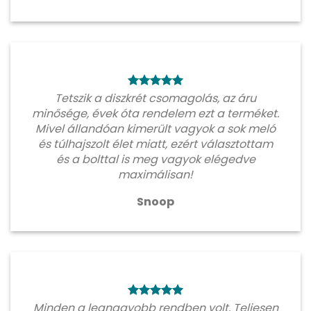
Tetszik a diszkrét csomagolás, az áru
minősége, évek óta rendelem ezt a terméket.
Mivel állandóan kimerült vagyok a sok meló
és túlhajszolt élet miatt, ezért választottam
és a bolttal is meg vagyok elégedve
maximálisan!
Snoop
Minden a legnagyobb rendben volt. Teljesen