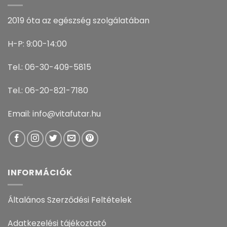
2019 óta az egészség szolgálatában
H-P: 9:00-14:00
Tel.: 06-30-409-5815
Tel.: 06-20-821-7180
Email: info@vitafutar.hu
INFORMÁCIÓK
Általános Szerződési Feltételek
Adatkezelési tájékoztató