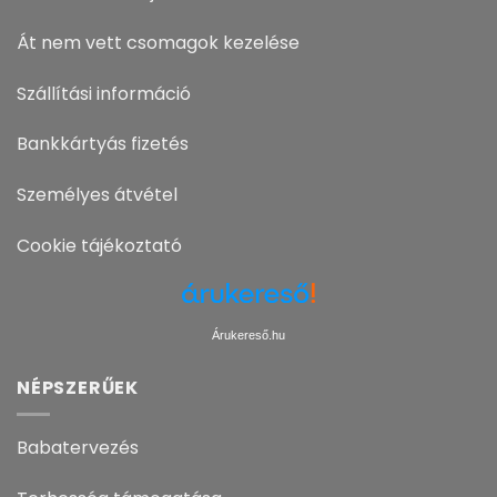
Át nem vett csomagok kezelése
Szállítási információ
Bankkártyás fizetés
Személyes átvétel
Cookie tájékoztató
Árukereső.hu
NÉPSZERŰEK
Babatervezés