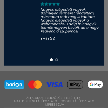
Nagyon elégedett vagyok.
Bármilyen terméket rendeltem,
másnapra már meg is kaptam.
Nagyon elégedett vagyok a
webáruházzal. Eddig mindegyik
termék nagyon bevált, de a nagy
kedvenc a szuperhős!
Tmás (36)
ÁLTALÁNOS SZERZŐDÉSI FELTÉTELEK
ADATKEZELÉSI TÁJÉKOZTATÓ
COOKIE TÁJÉKOZTATÓ
IMPRESSZUM