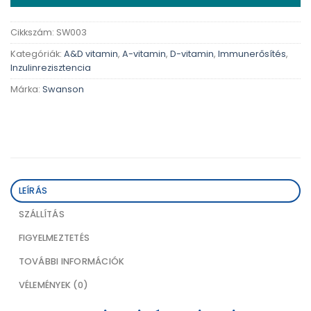
Cikkszám:
SW003
Kategóriák:
A&D vitamin
,
A-vitamin
,
D-vitamin
,
Immunerősítés
,
Inzulinrezisztencia
Márka:
Swanson
LEÍRÁS
SZÁLLÍTÁS
FIGYELMEZTETÉS
TOVÁBBI INFORMÁCIÓK
VÉLEMÉNYEK (0)