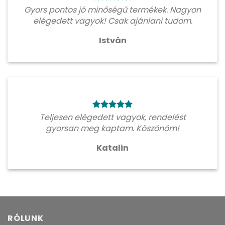
Gyors pontos jó minőségű termékek. Nagyon
elégedett vagyok! Csak ajánlani tudom.
István
Teljesen elégedett vagyok, rendelést
gyorsan meg kaptam. Köszönöm!
Katalin
RÓLUNK