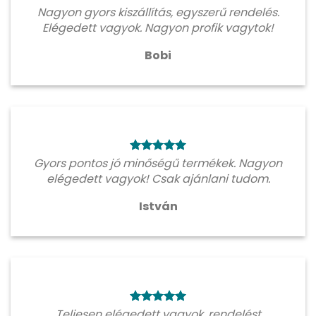
Nagyon gyors kiszállítás, egyszerű rendelés.
Elégedett vagyok. Nagyon profik vagytok!
Bobi
Gyors pontos jó minőségű termékek. Nagyon
elégedett vagyok! Csak ajánlani tudom.
István
Teljesen elégedett vagyok, rendelést