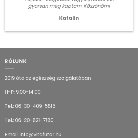
gyorsan meg kaptam. Köszönöm!
Katalin
RÓLUNK
2019 óta az egészség szolgálatában
H-P: 9:00-14:00
Tel.: 06-30-409-5815
Tel.: 06-20-821-7180
Email: info@vitafutar.hu