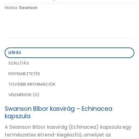
Márka:
Swanson
LEÍRÁS
SZÁLLÍTÁS
FIGYELMEZTETÉS
TOVÁBBI INFORMÁCIÓK
VÉLEMÉNYEK (0)
Swanson Bíbor kasvirág – Echinacea
kapszula
A Swanson Bíbor kasvirág (Echinacea) kapszula egy
természetes étrend-kiegészítő, amelyet az