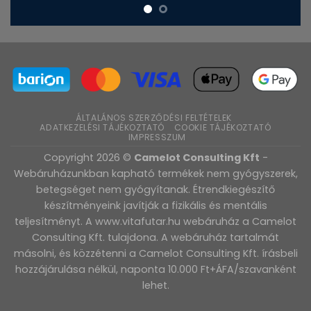
ÁLTALÁNOS SZERZŐDÉSI FELTÉTELEK
ADATKEZELÉSI TÁJÉKOZTATÓ
COOKIE TÁJÉKOZTATÓ
IMPRESSZUM
Copyright 2026 ©
Camelot Consulting Kft
-
Webáruházunkban kapható termékek nem gyógyszerek,
betegséget nem gyógyítanak. Étrendkiegészítő
készítményeink javítják a fizikális és mentális
teljesítményt. A www.vitafutar.hu webáruház a Camelot
Consulting Kft. tulajdona. A webáruház tartalmát
másolni, és közzétenni a Camelot Consulting Kft. írásbeli
hozzájárulása nélkül, naponta 10.000 Ft+ÁFA/szavanként
lehet.