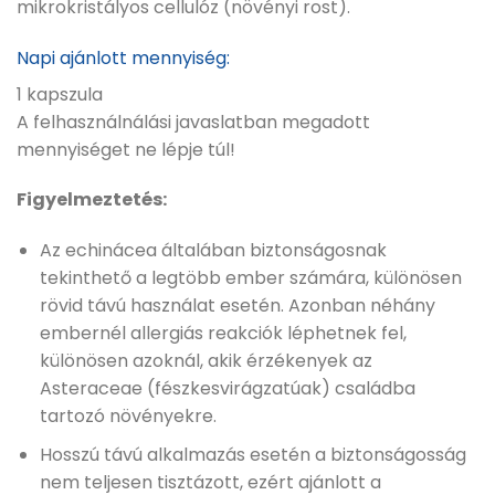
mikrokristályos cellulóz (növényi rost).
Napi ajánlott mennyiség:
1 kapszula
A felhasználnálási javaslatban megadott
mennyiséget ne lépje túl!
Figyelmeztetés:
Az echinácea általában biztonságosnak
tekinthető a legtöbb ember számára, különösen
rövid távú használat esetén. Azonban néhány
embernél allergiás reakciók léphetnek fel,
különösen azoknál, akik érzékenyek az
Asteraceae (fészkesvirágzatúak) családba
tartozó növényekre.
Hosszú távú alkalmazás esetén a biztonságosság
nem teljesen tisztázott, ezért ajánlott a