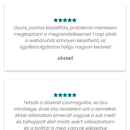
Gyors, pontos kiszállítás, probléma mentesen
megkaptam a megrendelésemet 1 nap alatt.
A webáruház könnyen kezelhető, az
ügyfélszolgálatos hölgy nagyon kedves!
József
Tetszik a diszkrét csomagolás, az áru
minősége, évek óta rendelem ezt a terméket.
Mivel állandóan kimerült vagyok a sok meló
és túlhajszolt élet miatt, ezért választottam
és a bolttal is meg vagyok elégedve