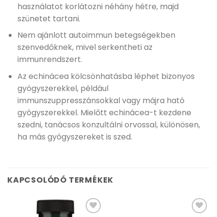
használatot korlátozni néhány hétre, majd
szünetet tartani.
Nem ajánlott autoimmun betegségekben
szenvedőknek, mivel serkentheti az
immunrendszert.
Az echinácea kölcsönhatásba léphet bizonyos
gyógyszerekkel, például
immunszuppresszánsokkal vagy májra ható
gyógyszerekkel. Mielőtt echinácea-t kezdene
szedni, tanácsos konzultálni orvossal, különösen,
ha más gyógyszereket is szed.
KAPCSOLÓDÓ TERMÉKEK