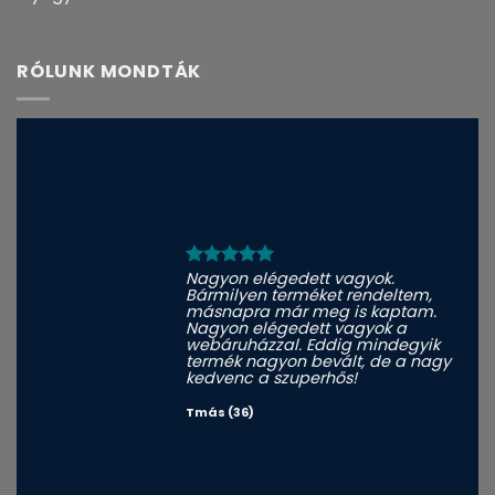
RÓLUNK MONDTÁK
Nagyon elégedett vagyok.
Bármilyen terméket rendeltem,
másnapra már meg is kaptam.
Nagyon elégedett vagyok a
webáruházzal. Eddig mindegyik
termék nagyon bevált, de a nagy
kedvenc a szuperhős!
Tmás (36)