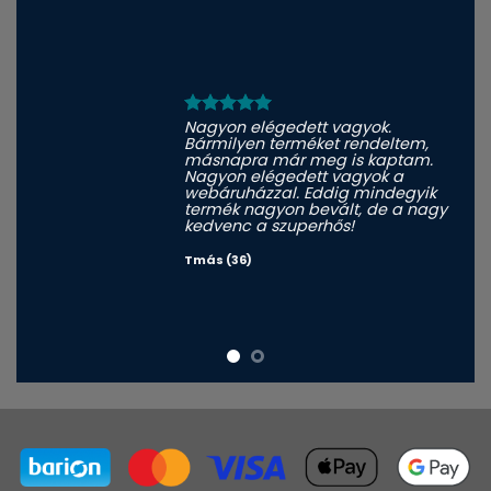
Nagyon elégedett vagyok.
Bármilyen terméket rendeltem,
másnapra már meg is kaptam.
Nagyon elégedett vagyok a
webáruházzal. Eddig mindegyik
termék nagyon bevált, de a nagy
kedvenc a szuperhős!
Tmás (36)