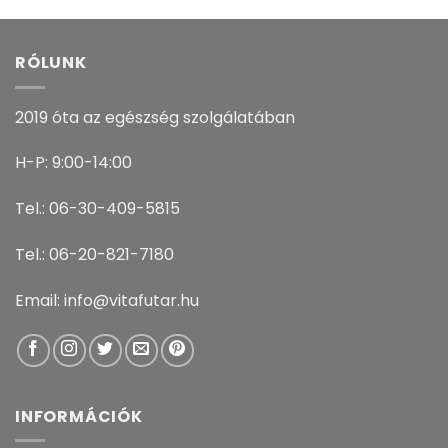
RÓLUNK
2019 óta az egészség szolgálatában
H-P: 9:00-14:00
Tel.: 06-30-409-5815
Tel.: 06-20-821-7180
Email: info@vitafutar.hu
INFORMÁCIÓK