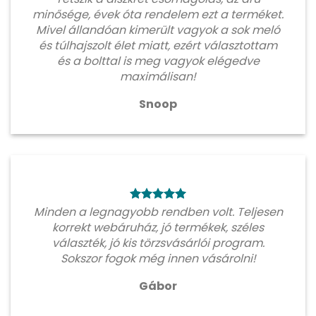
minősége, évek óta rendelem ezt a terméket.
Mivel állandóan kimerült vagyok a sok meló
és túlhajszolt élet miatt, ezért választottam
és a bolttal is meg vagyok elégedve
maximálisan!
Snoop
Minden a legnagyobb rendben volt. Teljesen
korrekt webáruház, jó termékek, széles
választék, jó kis törzsvásárlói program.
Sokszor fogok még innen vásárolni!
Gábor