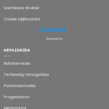
Személyes átvétel
Cookie tájékoztató
Árukereső.hu
NÉPSZERŰEK
Babatervezés
Terhesség támogatása
Potencianövelés
Progeszteron
Menopauza