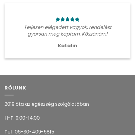
Teljesen elégedett vagyok, rendelést
gyorsan meg kaptam. Köszönöm!
Katalin
RÓLUNK
2019 óta az egészség szolgálatában
H-P: 9:00-14:00
Tel.: 06-30-409-5815