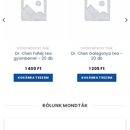
GYÓGYNÖVÉNY TEÁK
GYÓGYNÖVÉNY TEÁK
Dr. Chen Fahéj tea
Dr. Chen Galagonya tea –
gyömbérrel – 20 db
20 db
1 400
Ft
1 205
Ft
KOSÁRBA TESZEM
KOSÁRBA TESZEM
RÓLUNK MONDTÁK