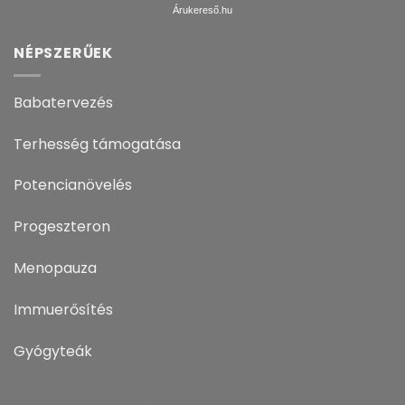
Árukereső.hu
NÉPSZERŰEK
Babatervezés
Terhesség támogatása
Potencianövelés
Progeszteron
Menopauza
Immuerősítés
Gyógyteák