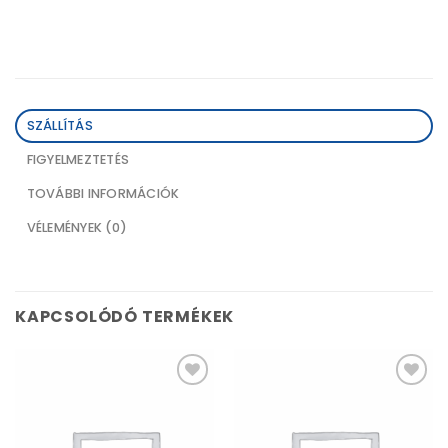
SZÁLLÍTÁS
FIGYELMEZTETÉS
TOVÁBBI INFORMÁCIÓK
VÉLEMÉNYEK (0)
KAPCSOLÓDÓ TERMÉKEK
Kívánságlistához
Kívánságlistához
adás
adás