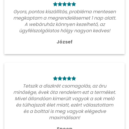
Gyors, pontos kiszállítás, probléma mentesen
megkaptam a megrendelésemet 1 nap alatt.
A webáruház könnyen kezelhető, az
ügyfélszolgálatos hölgy nagyon kedves!
József
Tetszik a diszkrét csomagolás, az áru
minősége, évek óta rendelem ezt a terméket.
Mivel állandóan kimerült vagyok a sok meló
és túlhajszolt élet miatt, ezért választottam
és a bolttal is meg vagyok elégedve
maximálisan!
Snoop