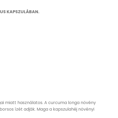
KUS KAPSZULÁBAN.
ai miatt használatos. A curcuma longa növény
borsos ízét adják. Maga a kapszulahéj növényi