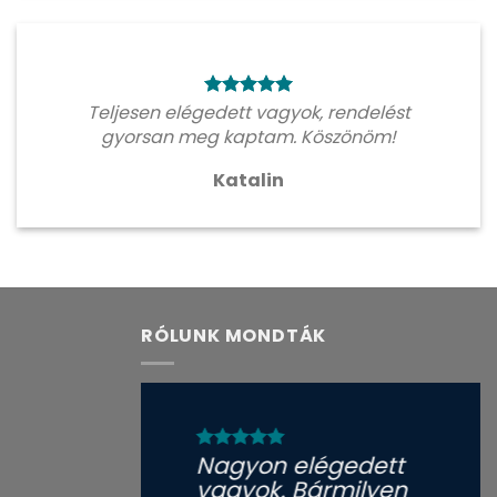
Teljesen elégedett vagyok, rendelést
gyorsan meg kaptam. Köszönöm!
Katalin
RÓLUNK MONDTÁK
Nagyon elégedett
vagyok. Bármilyen