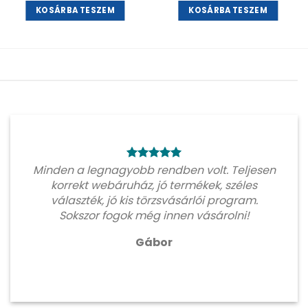
KOSÁRBA TESZEM
KOSÁRBA TESZEM
Minden a legnagyobb rendben volt. Teljesen
korrekt webáruház, jó termékek, széles
választék, jó kis törzsvásárlói program.
Sokszor fogok még innen vásárolni!
Gábor