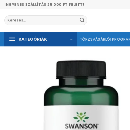
Skip
INGYENES SZÁLLÍTÁS 25 000 FT FELETT!
to
content
Keresés
a
következőre:
KATEGÓRIÁK
TÖRZSVÁSÁRLÓI PROGRA
Kíván