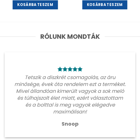
KOSÁRBA TESZEM
KOSÁRBA TESZEM
RÓLUNK MONDTÁK
Tetszik a diszkrét csomagolás, az áru
minősége, évek óta rendelem ezt a terméket.
Mivel állandóan kimerült vagyok a sok meló
és túlhajszolt élet miatt, ezért választottam
és a bolttal is meg vagyok elégedve
maximálisan!
Snoop