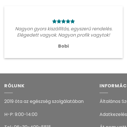
Nagyon gyors kiszállítás, egyszerű rendelés.
Elégedett vagyok. Nagyon profik vagytok!
Bobi
RÓLUNK
INFORMÁC
2019 óta az egészség szolgálatában
Általános Sz
H-P: 9:00-14:00
Adatkezelés