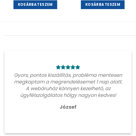
KOSÁRBA TESZEM
KOSÁRBA TESZEM
Gyors, pontos kiszállítás, probléma mentesen
megkaptam a megrendelésemet 1 nap alatt.
A webáruház könnyen kezelhető, az
ügyfélszolgálatos hölgy nagyon kedves!
József