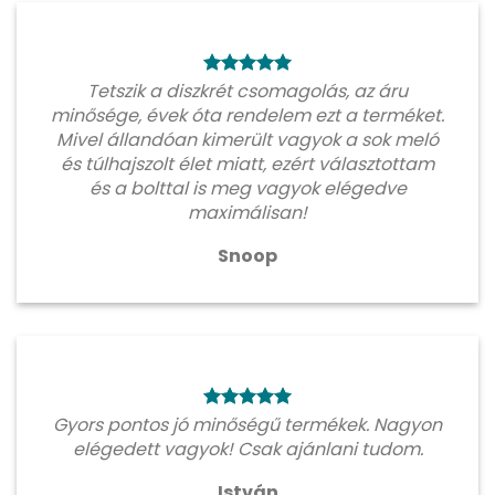
Tetszik a diszkrét csomagolás, az áru
minősége, évek óta rendelem ezt a terméket.
Mivel állandóan kimerült vagyok a sok meló
és túlhajszolt élet miatt, ezért választottam
és a bolttal is meg vagyok elégedve
maximálisan!
Snoop
Gyors pontos jó minőségű termékek. Nagyon
elégedett vagyok! Csak ajánlani tudom.
István