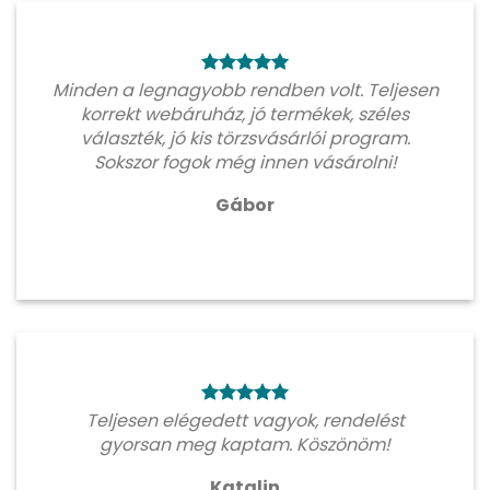
Minden a legnagyobb rendben volt. Teljesen
korrekt webáruház, jó termékek, széles
választék, jó kis törzsvásárlói program.
Sokszor fogok még innen vásárolni!
Gábor
Teljesen elégedett vagyok, rendelést
gyorsan meg kaptam. Köszönöm!
Katalin