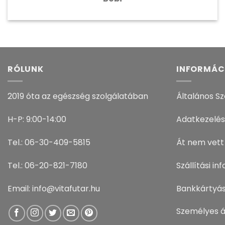
RÓLUNK
INFORMÁC
2019 óta az egészség szolgálatában
Általános Sz
H-P: 9:00-14:00
Adatkezelés
Tel.: 06-30-409-5815
Át nem vett
Tel.: 06-20-821-7180
Szállítási i
Email: info@vitafutar.hu
Bankkártyás
Személyes á