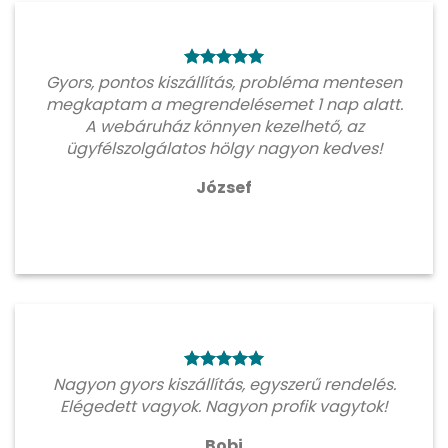
Gyors, pontos kiszállítás, probléma mentesen
megkaptam a megrendelésemet 1 nap alatt.
A webáruház könnyen kezelhető, az
ügyfélszolgálatos hölgy nagyon kedves!
József
Nagyon gyors kiszállítás, egyszerű rendelés.
Elégedett vagyok. Nagyon profik vagytok!
Bobi