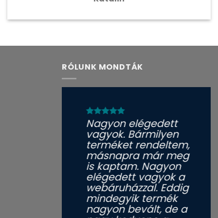
RÓLUNK MONDTÁK
Nagyon elégedett
vagyok. Bármilyen
terméket rendeltem,
másnapra már meg
is kaptam. Nagyon
elégedett vagyok a
webáruházzal. Eddig
mindegyik termék
nagyon bevált, de a