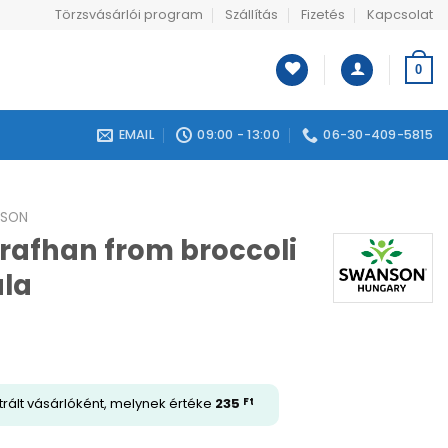
Törzsvásárlói program
Szállítás
Fizetés
Kapcsolat
0
EMAIL
09:00 - 13:00
06-30-409-5815
SON
rafhan from broccoli
ula
trált vásárlóként, melynek értéke
235
Ft