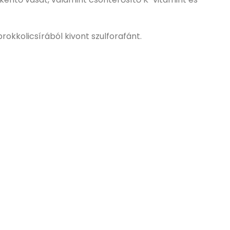
kkolicsírából kivont szulforafánt.