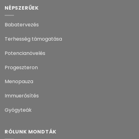
NÉPSZERŰEK
Babatervezés
Terhesség támogatása
Potencianövelés
Progeszteron
Menopauza
Immuerősítés
Gyógyteák
RÓLUNK MONDTÁK