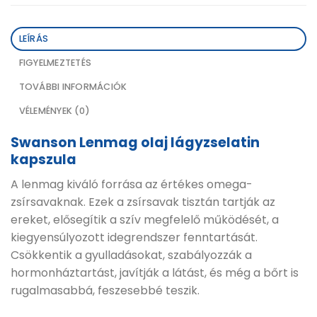
LEÍRÁS
FIGYELMEZTETÉS
TOVÁBBI INFORMÁCIÓK
VÉLEMÉNYEK (0)
Swanson Lenmag olaj lágyzselatin
kapszula
A lenmag kiváló forrása az értékes omega-
zsírsavaknak. Ezek a zsírsavak tisztán tartják az
ereket, elősegítik a szív megfelelő működését, a
kiegyensúlyozott idegrendszer fenntartását.
Csökkentik a gyulladásokat, szabályozzák a
hormonháztartást, javítják a látást, és még a bőrt is
rugalmasabbá, feszesebbé teszik.