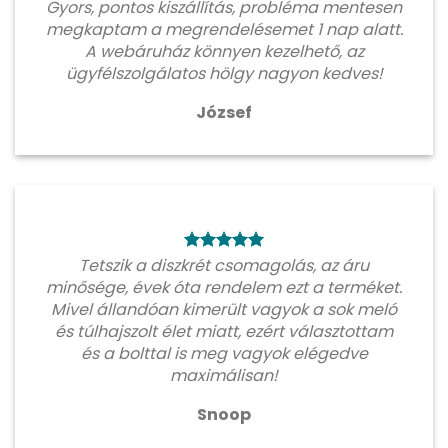
Gyors, pontos kiszállítás, probléma mentesen
megkaptam a megrendelésemet 1 nap alatt.
A webáruház könnyen kezelhető, az
ügyfélszolgálatos hölgy nagyon kedves!
József
Tetszik a diszkrét csomagolás, az áru
minősége, évek óta rendelem ezt a terméket.
Mivel állandóan kimerült vagyok a sok meló
és túlhajszolt élet miatt, ezért választottam
és a bolttal is meg vagyok elégedve
maximálisan!
Snoop