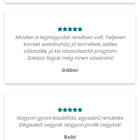
Minden a legnagyobb rendben volt. Teljesen
korrekt webáruház, jó termékek, széles
választék, jó kis törzsvásárlói program.
Sokszor fogok még innen vásárolni!
Gábor
Nagyon gyors kiszállítás, egyszerű rendelés.
Elégedett vagyok. Nagyon profik vagytok!
Bobi