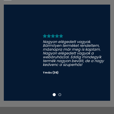
Nagyon elégedett vagyok.
Bármilyen terméket rendeltem,
másnapra már meg is kaptam.
Nagyon elégedett vagyok a
webáruházzal. Eddig mindegyik
termék nagyon bevált, de a nagy
kedvenc a szuperhős!
Tmás (36)