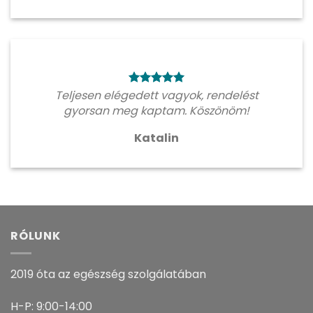
Teljesen elégedett vagyok, rendelést
gyorsan meg kaptam. Köszönöm!
Katalin
RÓLUNK
2019 óta az egészség szolgálatában
H-P: 9:00-14:00