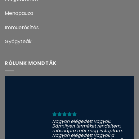
Menopauza
Immuerősítés
Gyógyteák
RÓLUNK MONDTÁK
Nagyon elégedett vagyok.
Bármilyen terméket rendeltem,
másnapra már meg is kaptam.
Nagyon elégedett vagyok a