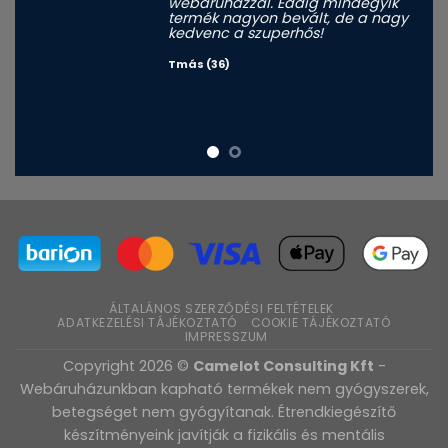
webáruházzal. Eddig mindegyik
termék nagyon bevált, de a nagy
kedvenc a szuperhős!
Tmás (36)
ÁLTALÁNOS SZERZŐDÉSI FELTÉTELEK
ADATKEZELÉSI TÁJÉKOZTATÓ
COOKIE TÁJÉKOZTATÓ
IMPRESSZUM
Copyright 2026 ©
Camelot Consulting Kft
-
Webáruházunkban kapható termékek nem gyógyszerek,
betegséget nem gyógyítanak. Étrendkiegészítő
készítményeink javítják a fizikális és mentális