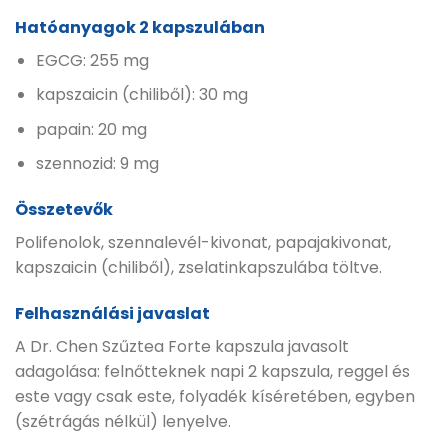
Hatóanyagok 2 kapszulában
EGCG: 255 mg
kapszaicin (chiliből): 30 mg
papain: 20 mg
szennozid: 9 mg
Összetevők
Polifenolok, szennalevél-kivonat, papajakivonat,
kapszaicin (chiliből), zselatinkapszulába töltve.
Felhasználási javaslat
A Dr. Chen Szűztea Forte kapszula javasolt
adagolása: felnőtteknek napi 2 kapszula, reggel és
este vagy csak este, folyadék kíséretében, egyben
(szétrágás nélkül) lenyelve.