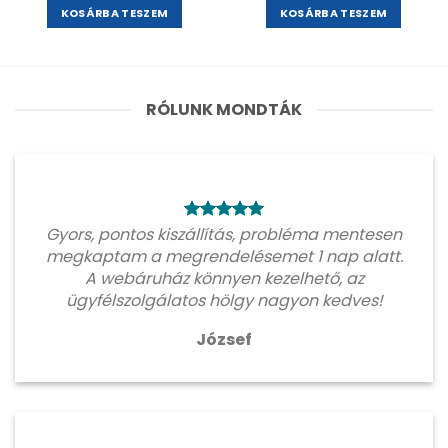
KOSÁRBA TESZEM
KOSÁRBA TESZEM
RÓLUNK MONDTÁK
Gyors, pontos kiszállítás, probléma mentesen
megkaptam a megrendelésemet 1 nap alatt.
A webáruház könnyen kezelhető, az
ügyfélszolgálatos hölgy nagyon kedves!
József