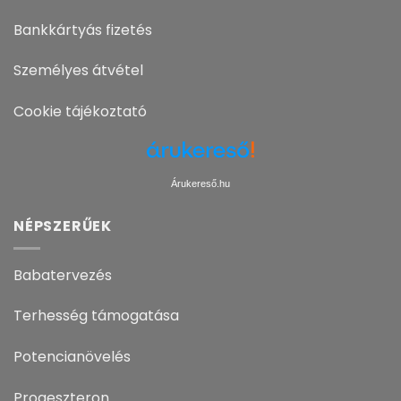
Bankkártyás fizetés
Személyes átvétel
Cookie tájékoztató
Árukereső.hu
NÉPSZERŰEK
Babatervezés
Terhesség támogatása
Potencianövelés
Progeszteron