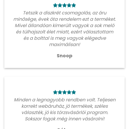
Tetszik a diszkrét csomagolás, az áru
minősége, évek óta rendelem ezt a terméket.
Mivel állandóan kimerült vagyok a sok meló
és túlhajszolt élet miatt, ezért választottam
és a bolttal is meg vagyok elégedve
maximálisan!
Snoop
Minden a legnagyobb rendben volt. Teljesen
korrekt webáruház, jó termékek, széles
választék, jó kis törzsvásárlói program.
Sokszor fogok még innen vásárolni!