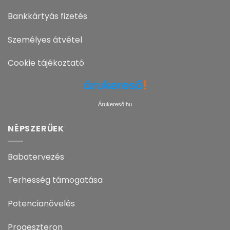
Bankkártyás fizetés
Személyes átvétel
Cookie tájékoztató
Árukereső.hu
NÉPSZERŰEK
Babatervezés
Terhesség támogatása
Potencianövelés
Progeszteron