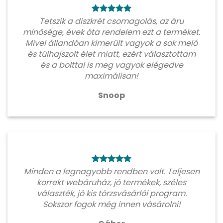
Tetszik a diszkrét csomagolás, az áru
minősége, évek óta rendelem ezt a terméket.
Mivel állandóan kimerült vagyok a sok meló
és túlhajszolt élet miatt, ezért választottam
és a bolttal is meg vagyok elégedve
maximálisan!
Snoop
Minden a legnagyobb rendben volt. Teljesen
korrekt webáruház, jó termékek, széles
választék, jó kis törzsvásárlói program.
Sokszor fogok még innen vásárolni!