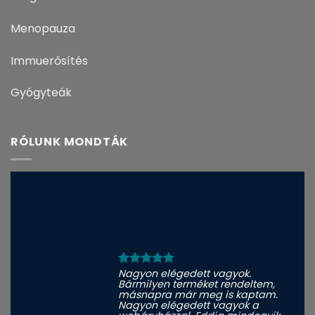
Menopauza
Immuerősítés
Gyógyteák
RÓLUNK MONDTÁK
Nagyon elégedett vagyok.
Bármilyen terméket rendeltem,
másnapra már meg is kaptam.
Nagyon elégedett vagyok a