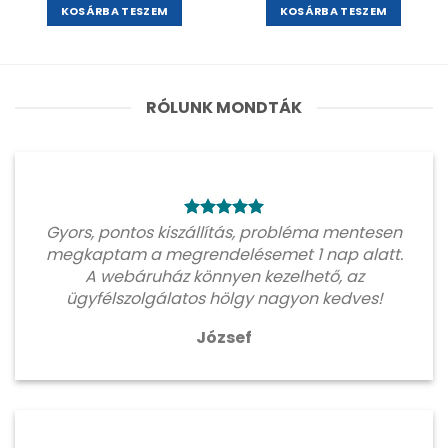
KOSÁRBA TESZEM
KOSÁRBA TESZEM
RÓLUNK MONDTÁK
Gyors, pontos kiszállítás, probléma mentesen
megkaptam a megrendelésemet 1 nap alatt.
A webáruház könnyen kezelhető, az
ügyfélszolgálatos hölgy nagyon kedves!
József