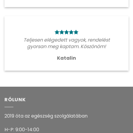
Teljesen elégedett vagyok, rendelést
gyorsan meg kaptam. Köszönöm!
Katalin
RÓLUNK
2019 óta az egészség szolgálatában
H-P: 9:00-14:00