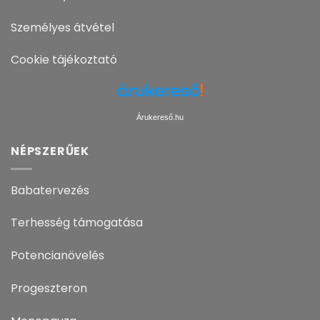
Személyes átvétel
Cookie tájékoztató
Árukereső.hu
NÉPSZERŰEK
Babatervezés
Terhesség támogatása
Potencianövelés
Progeszteron