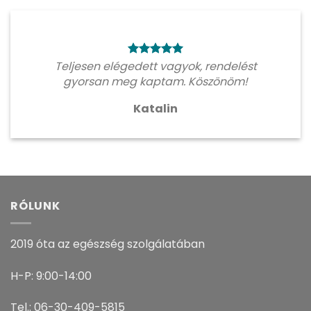
Teljesen elégedett vagyok, rendelést
gyorsan meg kaptam. Köszönöm!
Katalin
RÓLUNK
2019 óta az egészség szolgálatában
H-P: 9:00-14:00
Tel.: 06-30-409-5815