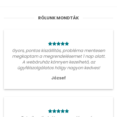
RÓLUNK MONDTÁK
Gyors, pontos kiszállítás, probléma mentesen
megkaptam a megrendelésemet 1 nap alatt.
A webáruház könnyen kezelhető, az
ügyfélszolgálatos hölgy nagyon kedves!
József