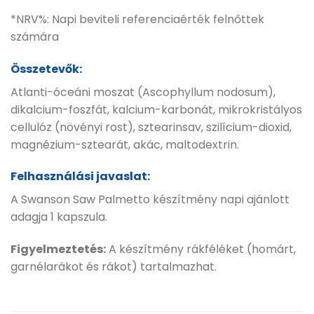
*NRV%: Napi beviteli referenciaérték felnőttek
számára
Összetevők:
Atlanti-óceáni moszat (Ascophyllum nodosum),
dikalcium-foszfát, kalcium-karbonát, mikrokristályos
cellulóz (növényi rost), sztearinsav, szilícium-dioxid,
magnézium-sztearát, akác, maltodextrin.
Felhasználási javaslat:
A Swanson Saw Palmetto készítmény napi ajánlott
adagja 1 kapszula.
Figyelmeztetés:
A készítmény rákféléket (homárt,
garnélarákot és rákot) tartalmazhat.