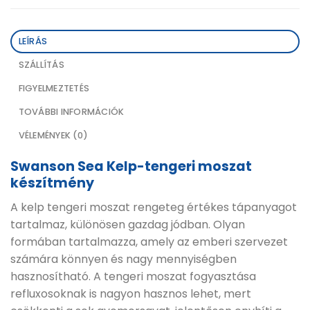
LEÍRÁS
SZÁLLÍTÁS
FIGYELMEZTETÉS
TOVÁBBI INFORMÁCIÓK
VÉLEMÉNYEK (0)
Swanson Sea Kelp-tengeri moszat
készítmény
A kelp tengeri moszat rengeteg értékes tápanyagot
tartalmaz, különösen gazdag jódban. Olyan
formában tartalmazza, amely az emberi szervezet
számára könnyen és nagy mennyiségben
hasznosítható. A tengeri moszat fogyasztása
refluxosoknak is nagyon hasznos lehet, mert