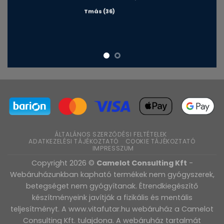
Tmás (36)
ÁLTALÁNOS SZERZŐDÉSI FELTÉTELEK
ADATKEZELÉSI TÁJÉKOZTATÓ
COOKIE TÁJÉKOZTATÓ
IMPRESSZUM
Copyright 2026 ©
Camelot Consulting Kft
-
Webáruházunkban kapható termékek nem gyógyszerek,
betegséget nem gyógyítanak. Étrendkiegészítő
készítményeink javítják a fizikális és mentális
teljesítményt. A www.vitafutar.hu webáruház a Camelot
Consulting Kft. tulajdona. A webáruház tartalmát