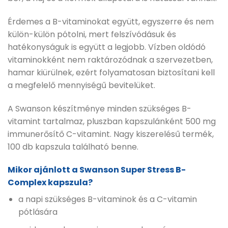
Érdemes a B-vitaminokat együtt, egyszerre és nem
külön-külön pótolni, mert felszívódásuk és
hatékonyságuk is együtt a legjobb. Vízben oldódó
vitaminokként nem raktározódnak a szervezetben,
hamar kiürülnek, ezért folyamatosan biztosítani kell
a megfelelő mennyiségű bevitelüket.
A Swanson készítménye minden szükséges B-
vitamint tartalmaz, pluszban kapszulánként 500 mg
immunerősítő C-vitamint. Nagy kiszerelésű termék,
100 db kapszula található benne.
Mikor ajánlott a Swanson Super Stress B-
Complex kapszula?
a napi szükséges B-vitaminok és a C-vitamin
pótlására