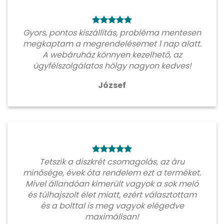
Gyors, pontos kiszállítás, probléma mentesen
megkaptam a megrendelésemet 1 nap alatt.
A webáruház könnyen kezelhető, az
ügyfélszolgálatos hölgy nagyon kedves!
József
Tetszik a diszkrét csomagolás, az áru
minősége, évek óta rendelem ezt a terméket.
Mivel állandóan kimerült vagyok a sok meló
és túlhajszolt élet miatt, ezért választottam
és a bolttal is meg vagyok elégedve
maximálisan!