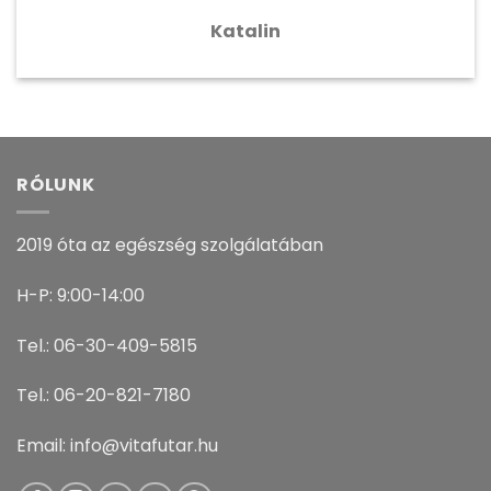
Katalin
RÓLUNK
2019 óta az egészség szolgálatában
H-P: 9:00-14:00
Tel.: 06-30-409-5815
Tel.: 06-20-821-7180
Email: info@vitafutar.hu