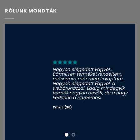
RÓLUNK MONDTÁK
Nagyon elégedett vagyok.
Bármilyen terméket rendeltem,
másnapra már meg is kaptam.
Nagyon elégedett vagyok a
webáruházzal. Eddig mindegyik
termék nagyon bevált, de a nagy
kedvenc a szuperhős!
Tmás (36)