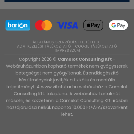
ÁLTALÁNOS SZERZŐDÉSI FELTÉTELEK
ADATKEZELÉSI TÁJÉKOZTATÓ
COOKIE TÁJÉKOZTATÓ
IMPRESSZUM
Copyright 2026 ©
Camelot Consulting Kft
-
Webáruházunkban kapható termékek nem gyógyszerek,
betegséget nem gyógyítanak. Étrendkiegészítő
készítményeink javítják a fizikális és mentális
teljesítményt. A www.vitafutar.hu webáruház a Camelot
Consulting Kft. tulajdona. A webáruház tartalmát
másolni, és közzétenni a Camelot Consulting Kft. írásbeli
hozzájárulása nélkül, naponta 10.000 Ft+ÁFA/szavanként
lehet.