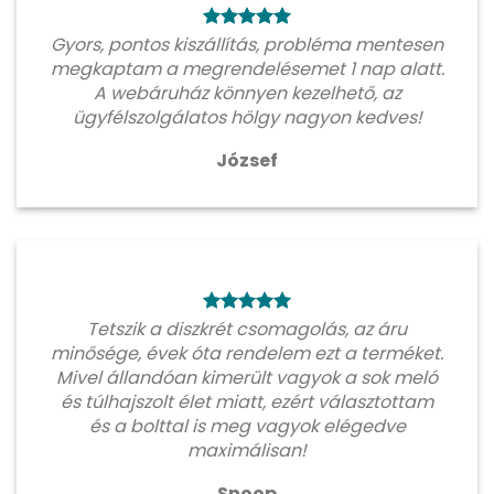
Gyors, pontos kiszállítás, probléma mentesen
megkaptam a megrendelésemet 1 nap alatt.
A webáruház könnyen kezelhető, az
ügyfélszolgálatos hölgy nagyon kedves!
József
Tetszik a diszkrét csomagolás, az áru
minősége, évek óta rendelem ezt a terméket.
Mivel állandóan kimerült vagyok a sok meló
és túlhajszolt élet miatt, ezért választottam
és a bolttal is meg vagyok elégedve
maximálisan!
Snoop