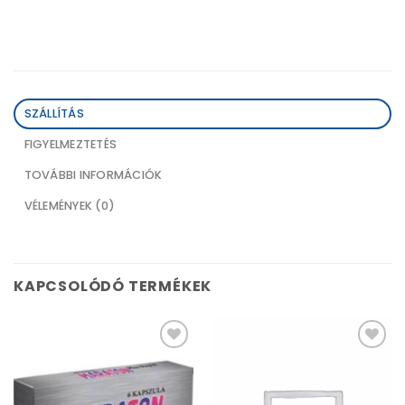
SZÁLLÍTÁS
FIGYELMEZTETÉS
TOVÁBBI INFORMÁCIÓK
VÉLEMÉNYEK (0)
KAPCSOLÓDÓ TERMÉKEK
Kívánságlistához
Kívánságlistához
adás
adás