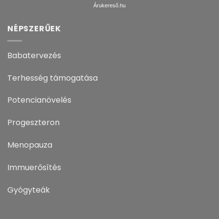
Árukereső.hu
NÉPSZERŰEK
Babatervezés
Terhesség támogatása
Potencianövelés
Progeszteron
Menopauza
Immuerősítés
Gyógyteák