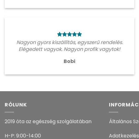
Nagyon gyors kiszállítás, egyszerű rendelés.
Elégedett vagyok. Nagyon profik vagytok!
Bobi
RÓLUNK
INFORMÁC
2019 óta az egészség szolgálatában
Általános Sz
H-P: 9:00-14:00
Adatkezelés