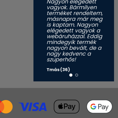
Nagyon elégedett
vagyok. Bármilyen
terméket rendeltem,
másnapra már meg
is kaptam. Nagyon
elégedett vagyok a
webáruházzal. Eddig
mindegyik termék
nagyon bevált, de a
nagy kedvenc a
szuperhős!
Tmás (36)