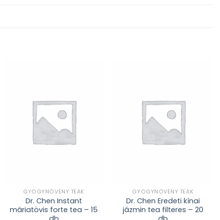
Kívánságlistához
Kívánságlistához
adás
adás
GYÓGYNÖVÉNY TEÁK
GYÓGYNÖVÉNY TEÁK
Dr. Chen Instant
Dr. Chen Eredeti kínai
máriatövis forte tea – 15
jázmin tea filteres – 20
db
db