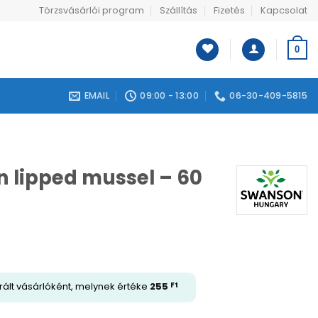
Törzsvásárlói program
Szállítás
Fizetés
Kapcsolat
0
EMAIL
09:00 - 13:00
06-30-409-5815
 lipped mussel – 60
rált vásárlóként, melynek értéke
255
Ft