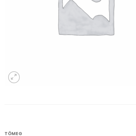
TÖMEG