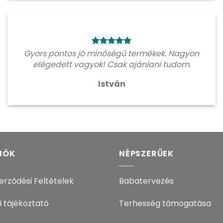
Gyors pontos jó minőségű termékek. Nagyon
elégedett vagyok! Csak ajánlani tudom.
István
IÓK
NÉPSZERŰEK
erződési Feltételek
Babatervezés
i tájékoztató
Terhesség támogatása