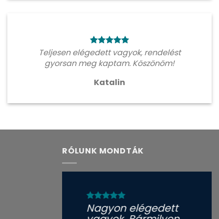
Teljesen elégedett vagyok, rendelést
gyorsan meg kaptam. Köszönöm!
Katalin
RÓLUNK MONDTÁK
Nagyon elégedett
vagyok. Bármilyen