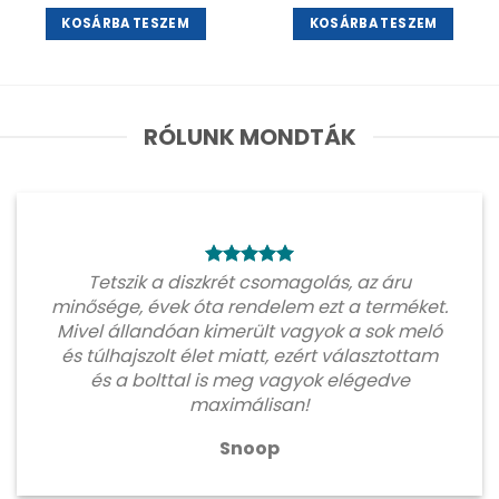
KOSÁRBA TESZEM
KOSÁRBA TESZEM
RÓLUNK MONDTÁK
Tetszik a diszkrét csomagolás, az áru
minősége, évek óta rendelem ezt a terméket.
Mivel állandóan kimerült vagyok a sok meló
és túlhajszolt élet miatt, ezért választottam
és a bolttal is meg vagyok elégedve
maximálisan!
Snoop