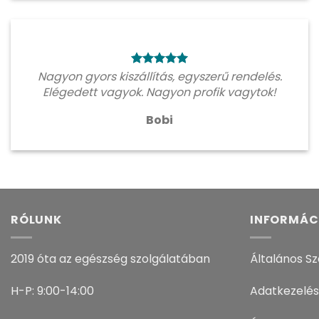
Nagyon gyors kiszállítás, egyszerű rendelés.
Elégedett vagyok. Nagyon profik vagytok!
Bobi
RÓLUNK
INFORMÁC
2019 óta az egészség szolgálatában
Általános Sz
H-P: 9:00-14:00
Adatkezelés