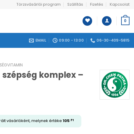
Törzsvásárlói program
Szállítás
Fizetés
Kapcsolat
0
EMAIL
09:00 - 13:00
06-30-409-5815
SÉGVITAMIN
1 szépség komplex –
rált vásárlóként, melynek értéke
105
Ft