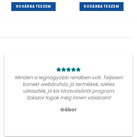
KOSÁRBA TESZEM
KOSÁRBA TESZEM
Minden a legnagyobb rendben volt. Teljesen
korrekt webáruház, jó termékek, széles
választék, jó kis törzsvásárlói program.
Sokszor fogok még innen vásárolni!
Gábor