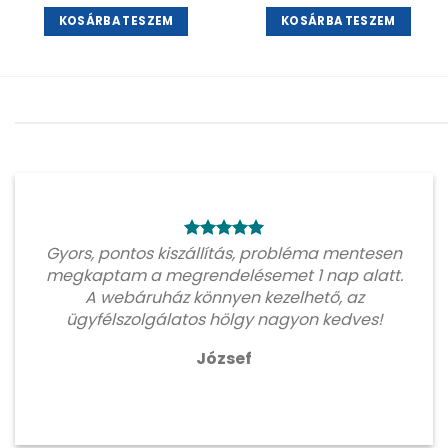
KOSÁRBA TESZEM
KOSÁRBA TESZEM
Gyors, pontos kiszállítás, probléma mentesen
megkaptam a megrendelésemet 1 nap alatt.
A webáruház könnyen kezelhető, az
ügyfélszolgálatos hölgy nagyon kedves!
József