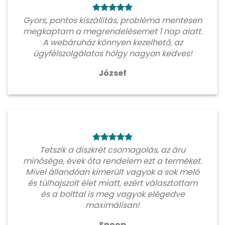
Gyors, pontos kiszállítás, probléma mentesen
megkaptam a megrendelésemet 1 nap alatt.
A webáruház könnyen kezelhető, az
ügyfélszolgálatos hölgy nagyon kedves!
József
Tetszik a diszkrét csomagolás, az áru
minősége, évek óta rendelem ezt a terméket.
Mivel állandóan kimerült vagyok a sok meló
és túlhajszolt élet miatt, ezért választottam
és a bolttal is meg vagyok elégedve
maximálisan!
Snoop