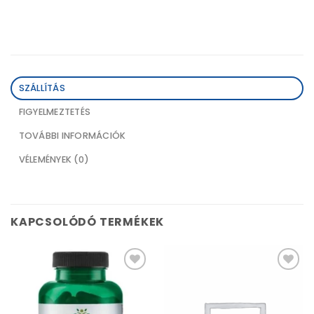
SZÁLLÍTÁS
FIGYELMEZTETÉS
TOVÁBBI INFORMÁCIÓK
VÉLEMÉNYEK (0)
KAPCSOLÓDÓ TERMÉKEK
Kívánságlistához
Kívánságlistához
adás
adás