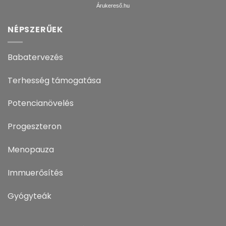
Árukereső.hu
NÉPSZERŰEK
Babatervezés
Terhesség támogatása
Potencianövelés
Progeszteron
Menopauza
Immuerősítés
Gyógyteák