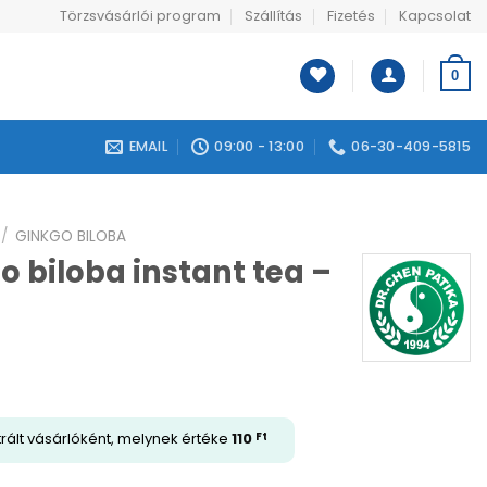
Törzsvásárlói program
Szállítás
Fizetés
Kapcsolat
0
EMAIL
09:00 - 13:00
06-30-409-5815
/
GINKGO BILOBA
o biloba instant tea –
trált vásárlóként, melynek értéke
110
Ft