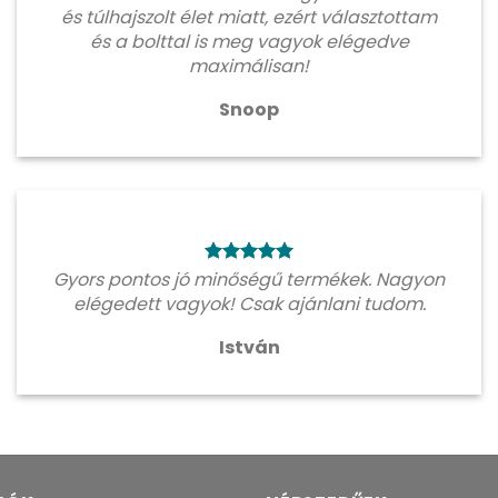
és túlhajszolt élet miatt, ezért választottam
és a bolttal is meg vagyok elégedve
maximálisan!
Snoop
Gyors pontos jó minőségű termékek. Nagyon
elégedett vagyok! Csak ajánlani tudom.
István