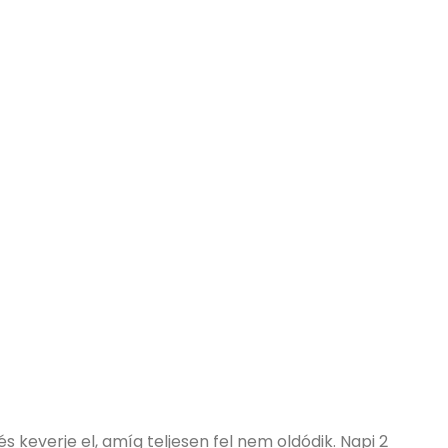
és keverje el, amíg teljesen fel nem oldódik. Napi 2