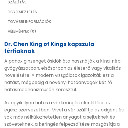
SZÁLLÍTÁS
FIGYELMEZTETÉS
TOVÁBBI INFORMÁCIÓK
VÉLEMÉNYEK (0)
Dr. Chen King of Kings kapszula
férfiaknak
A panax ginzenget ősidők óta használják a kínai népi
gyógyászatban, elsősorban az életerő vagy vitalitás
növelésére. A modern vizsgálatok igazolták ezt a
hatást, mégpedig a növényi hatóanyagok két fő
hatásmechanizmusán keresztül.
Az egyik ilyen hatás a vérkeringés élénkítése az
egész szervezetben. Mivel a vér szállítja az oxigént és
sok más nélkülözhetetlen anyagot a sejteknek és
szöveteknek, a keringés felpezsdítése mozgósítja a