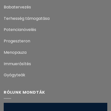
Babatervezés
Terhesség támogatása
Potencianövelés
Progeszteron
Menopauza
Immuerősítés
Gyógyteák
RÓLUNK MONDTÁK