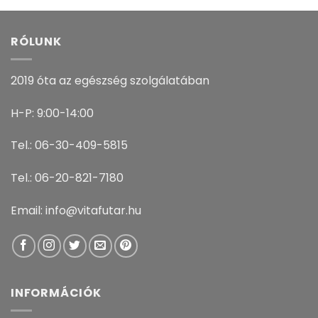
RÓLUNK
2019 óta az egészség szolgálatában
H-P: 9:00-14:00
Tel.: 06-30-409-5815
Tel.: 06-20-821-7180
Email: info@vitafutar.hu
INFORMÁCIÓK