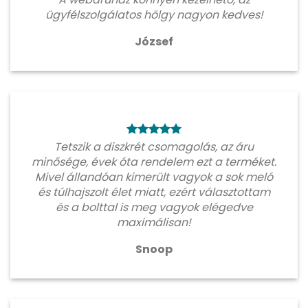
ügyfélszolgálatos hölgy nagyon kedves!
József
Tetszik a diszkrét csomagolás, az áru
minősége, évek óta rendelem ezt a terméket.
Mivel állandóan kimerült vagyok a sok meló
és túlhajszolt élet miatt, ezért választottam
és a bolttal is meg vagyok elégedve
maximálisan!
Snoop