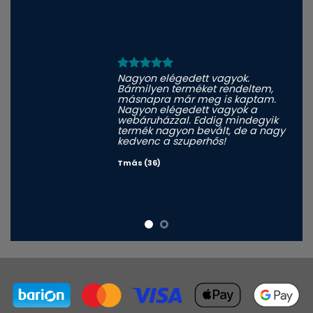
Nagyon elégedett vagyok.
Bármilyen terméket rendeltem,
másnapra már meg is kaptam.
Nagyon elégedett vagyok a
webáruházzal. Eddig mindegyik
termék nagyon bevált, de a nagy
kedvenc a szuperhős!
Tmás (36)