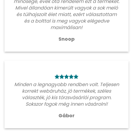
minősége, évek óta rendelem ezt a terméket.
Mivel állandóan kimerült vagyok a sok meló
és túlhajszolt élet miatt, ezért választottam
és a bolttal is meg vagyok elégedve
maximálisan!
Snoop
Minden a legnagyobb rendben volt. Teljesen
korrekt webáruház, jó termékek, széles
választék, jó kis törzsvásárlói program.
Sokszor fogok még innen vásárolni!
Gábor