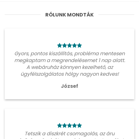
RÓLUNK MONDTÁK
Gyors, pontos kiszállítás, probléma mentesen
megkaptam a megrendelésemet 1 nap alatt.
A webáruház könnyen kezelhető, az
ügyfélszolgálatos hölgy nagyon kedves!
József
Tetszik a diszkrét csomagolás, az áru