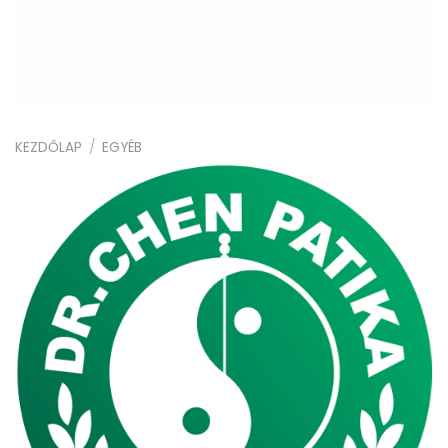
KEZDŐLAP
/
EGYÉB