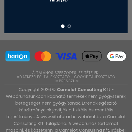
Tmás (36)
ÁLTALÁNOS SZERZŐDÉSI FELTÉTELEK
ADATKEZELÉSI TÁJÉKOZTATÓ
COOKIE TÁJÉKOZTATÓ
IMPRESSZUM
Copyright 2026 ©
Camelot Consulting Kft
-
Webáruházunkban kapható termékek nem gyógyszerek,
betegséget nem gyógyítanak. Étrendkiegészítő
készítményeink javítják a fizikális és mentális
teljesítményt. A www.vitafutar.hu webáruház a Camelot
Consulting Kft. tulajdona. A webáruház tartalmát
másolni, és közzétenni a Camelot Consulting Kft. írásbeli