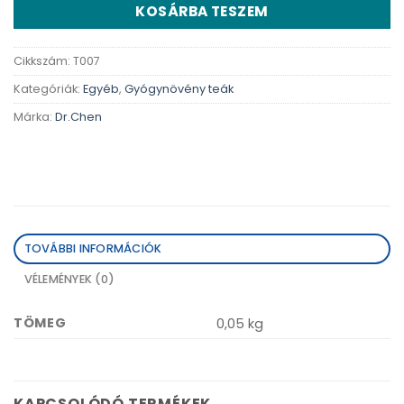
KOSÁRBA TESZEM
Cikkszám:
T007
Kategóriák:
Egyéb
,
Gyógynövény teák
Márka:
Dr.Chen
TOVÁBBI INFORMÁCIÓK
VÉLEMÉNYEK (0)
TÖMEG
0,05 kg
KAPCSOLÓDÓ TERMÉKEK