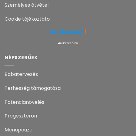
Személyes átvétel
Cookie tájékoztató
Árukereső.hu
NÉPSZERŰEK
Babatervezés
Terhesség támogatása
Potencianövelés
Progeszteron
Menopauza