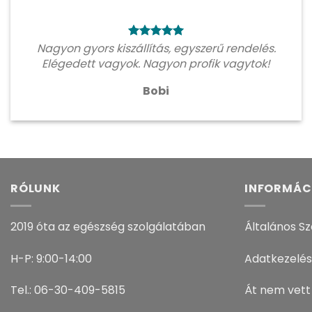
Nagyon gyors kiszállítás, egyszerű rendelés.
Elégedett vagyok. Nagyon profik vagytok!
Bobi
RÓLUNK
INFORMÁC
2019 óta az egészség szolgálatában
Általános Sz
H-P: 9:00-14:00
Adatkezelés
Tel.: 06-30-409-5815
Át nem vett