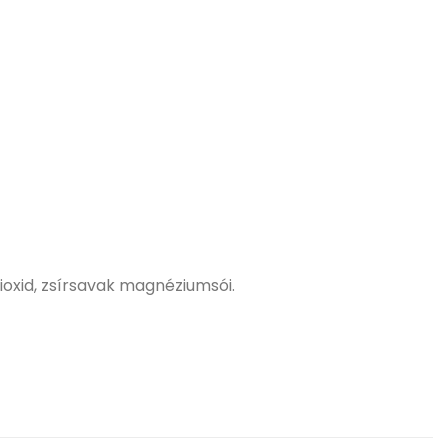
dioxid, zsírsavak magnéziumsói.