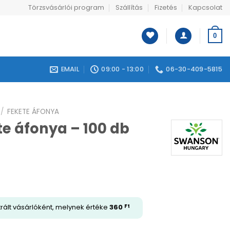
Törzsvásárlói program
Szállítás
Fizetés
Kapcsolat
0
EMAIL
09:00 - 13:00
06-30-409-5815
/
FEKETE ÁFONYA
e áfonya – 100 db
trált vásárlóként, melynek értéke
360
Ft