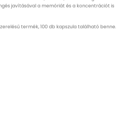
ingés javításával a memóriát és a koncentrációt is
erelésű termék, 100 db kapszula található benne.