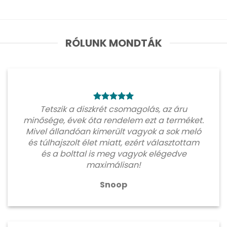
RÓLUNK MONDTÁK
Tetszik a diszkrét csomagolás, az áru
minősége, évek óta rendelem ezt a terméket.
Mivel állandóan kimerült vagyok a sok meló
és túlhajszolt élet miatt, ezért választottam
és a bolttal is meg vagyok elégedve
maximálisan!
Snoop