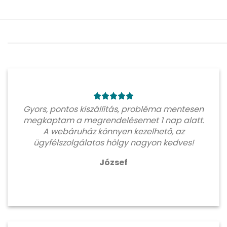
Gyors, pontos kiszállítás, probléma mentesen
megkaptam a megrendelésemet 1 nap alatt.
A webáruház könnyen kezelhető, az
ügyfélszolgálatos hölgy nagyon kedves!
József