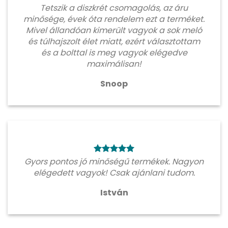
Tetszik a diszkrét csomagolás, az áru
minősége, évek óta rendelem ezt a terméket.
Mivel állandóan kimerült vagyok a sok meló
és túlhajszolt élet miatt, ezért választottam
és a bolttal is meg vagyok elégedve
maximálisan!
Snoop
Gyors pontos jó minőségű termékek. Nagyon
elégedett vagyok! Csak ajánlani tudom.
István