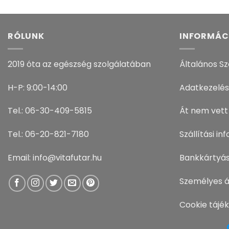
RÓLUNK
INFORMÁC
2019 óta az egészség szolgálatában
Általános Sz
H-P: 9:00-14:00
Adatkezelés
Tel.: 06-30-409-5815
Át nem vett
Tel.: 06-20-821-7180
Szállítási i
Email: info@vitafutar.hu
Bankkártyás
Személyes á
Cookie tájé