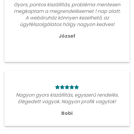
Gyors, pontos kiszállítás, probléma mentesen
megkaptam a megrendelésemet 1 nap alatt.
A webáruház könnyen kezelhető, az
ügyfélszolgálatos hölgy nagyon kedves!
József
Nagyon gyors kiszállítás, egyszerű rendelés.
Elégedett vagyok. Nagyon profik vagytok!
Bobi