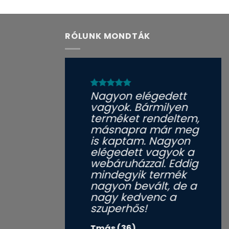
RÓLUNK MONDTÁK
Nagyon elégedett
vagyok. Bármilyen
terméket rendeltem,
másnapra már meg
is kaptam. Nagyon
elégedett vagyok a
webáruházzal. Eddig
mindegyik termék
nagyon bevált, de a
nagy kedvenc a
szuperhős!
Tmás (36)