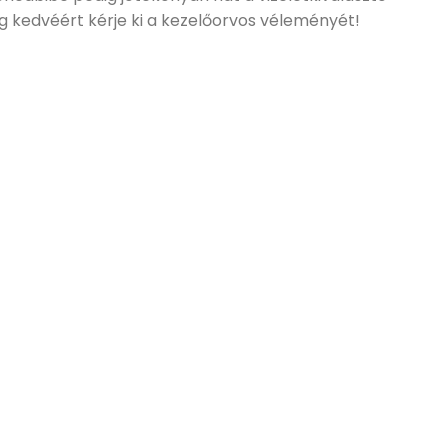
 kedvéért kérje ki a kezelőorvos véleményét!